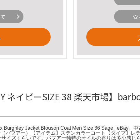
いて
受
る
LEY ネイビーSIZE 38 楽天市場】bar
Burghley Jacket Blouson Coat Men Size 36 Sage | 
Barbour（バブアー）【アイテム】ステンカラーコート【タイプ
オーバーサイズくらいです。バブアー独特のオイルの香りは多少感