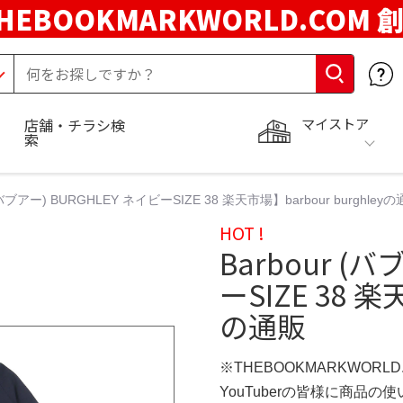
HEBOOKMARKWORLD.COM 
マイストア
店舗・チラシ検
索
 (バブアー) BURGHLEY ネイビーSIZE 38 楽天市場】barbour burghley
HOT !
Barbour (
ーSIZE 38 楽
の通販
※THEBOOKMARKWORL
YouTuberの皆様に商品