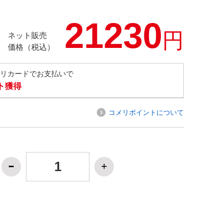
21230
円
ネット販売
価格（税込）
メリカードでお支払いで
ト獲得
コメリポイントについて