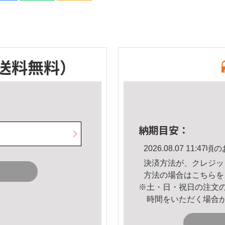
送料無料）
納期目安：
2026.08.07 11:
決済方法が、クレジッ
方法の場合は
こちら
を
※土・日・祝日の注文
時間をいただく場合
。