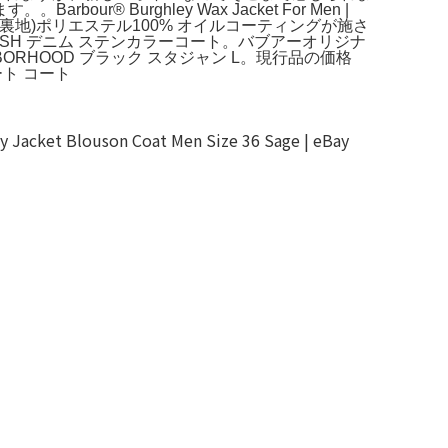
urghley Wax Jacket For Men |
%、(裏地)ポリエステル100% オイルコーティングが施さ
INTOSH デニム ステンカラーコート。バブアーオリジナ
ORHOOD ブラック スタジャン L。現行品の価格
ート コート