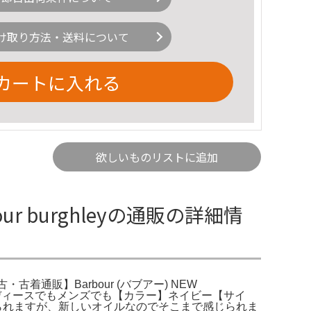
け取り方法・送料について
カートに入れる
欲しいものリストに追加
bour burghleyの通販の詳細情
eBay。中古・古着通販】Barbour (バブアー) NEW
】レディースでもメンズでも【カラー】ネイビー【サイ
じられますが、新しいオイルなのでそこまで感じられま