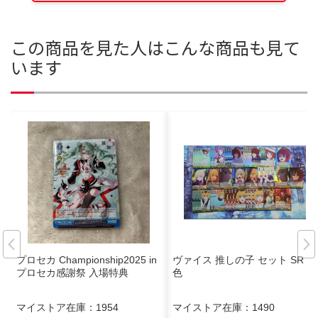
この商品を見た人はこんな商品も見て
います
プロセカ Championship2025 in
ヴァイス 推しの子 セット SR 黄
プロセカ感謝祭 入場特典
色
マイストア在庫：
1954
マイストア在庫：
1490