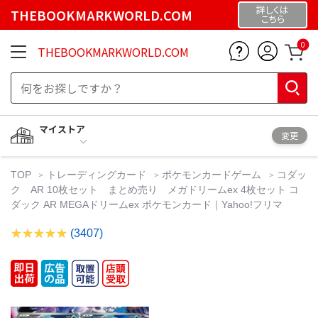
詳しくは
THEBOOKMARKWORLD.COM
こちら
0
THEBOOKMARKWORLD.COM
マイストア
変更
TOP
トレーディングカード
ポケモンカードゲーム
コダッ
ク AR 10枚セット まとめ売り メガドリームex 4枚セット コ
ダック AR MEGAドリームex ポケモンカード｜Yahoo!フリマ
(3407)