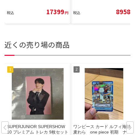
17399
8958
税込
円
税込
円
近くの売り場の商品
SUPERJUNIOR SUPERSHOW
ワンピース カード ルフィ海賊
10 プレミアム トレカ 9枚セット
麦わら one piece 初期 ナ