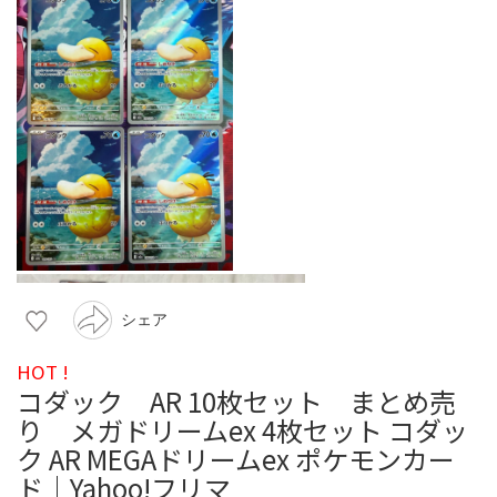
シェア
HOT !
コダック AR 10枚セット まとめ売
り メガドリームex 4枚セット コダッ
ク AR MEGAドリームex ポケモンカー
ド｜Yahoo!フリマ