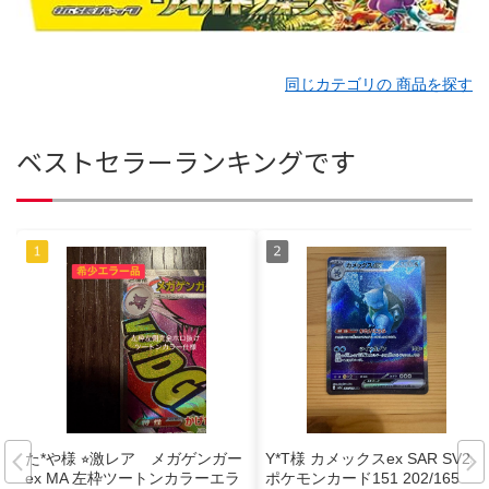
同じカテゴリの 商品を探す
ベストセラーランキングです
た*や様 ⭐︎激レア メガゲンガー
Y*T様 カメックスex SAR SV2a
ex MA 左枠ツートンカラーエラ
ポケモンカード151 202/165