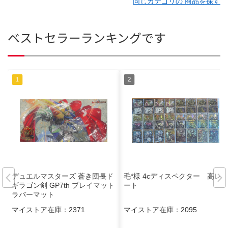
同じカテゴリの 商品を探す
ベストセラーランキングです
デュエルマスターズ 蒼き団長ド
毛*様 4cディスペクター 高レ
ギラゴン剣 GP7th プレイマット
ート
ラバーマット
マイストア在庫：
2371
マイストア在庫：
2095