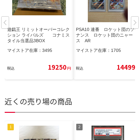
遊戯王 リミットオーバーコレク
PSA10 連番 ロケット団のソー
ション ライバルズ コナミス
ナンス ロケット団のニャー
タイル当選品3BOX
ス AR
マイストア在庫：
3495
マイストア在庫：
1705
19250
14499
税込
円
税込
円
近くの売り場の商品