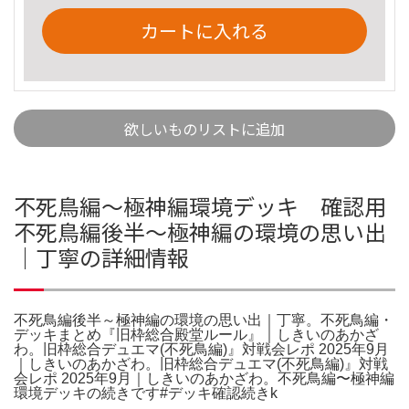
カートに入れる
欲しいものリストに追加
不死鳥編〜極神編環境デッキ 確認用
不死鳥編後半～極神編の環境の思い出
｜丁寧の詳細情報
不死鳥編後半～極神編の環境の思い出｜丁寧。不死鳥編・
デッキまとめ『旧枠総合殿堂ルール』｜しきいのあかざ
わ。旧枠総合デュエマ(不死鳥編)』対戦会レポ 2025年9月
｜しきいのあかざわ。旧枠総合デュエマ(不死鳥編)』対戦
会レポ 2025年9月｜しきいのあかざわ。不死鳥編〜極神編
環境デッキの続きです#デッキ確認続きk