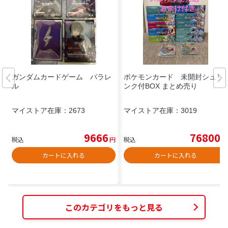
ガンダムカードゲーム パラレ
ポケモンカード 未開封シュリ
ル
ンク付BOX まとめ売り
マイストア在庫：
2673
マイストア在庫：
3019
9666
76800
税込
円
税込
円
カートに入れる
カートに入れる
このカテゴリをもっと見る