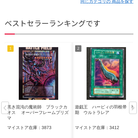
同じカテゴリの 商品を探す
ベストセラーランキングです
黒き混沌の魔術師 ブラックカ
遊戯王 ハーピィの羽根帚 初
オス オーバーフレームプリズ
期 ウルトラレア
マ
マイストア在庫：
3873
マイストア在庫：
3412