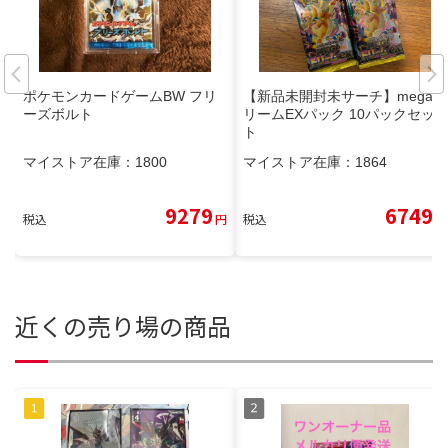
ポケモンカードゲームBW フリ
【新品未開封未サーチ】megaド
ーズボルト
リームEXパック 10パックセッ
ト
マイストア在庫：
1800
マイストア在庫：
1864
9279
6749
税込
円
税込
円
近くの売り場の商品