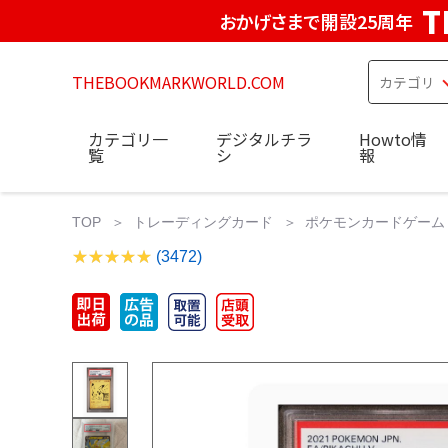
T
おかげさまで開設25周年
THEBOOKMARKWORLD.COM
カテゴリ一
デジタルチラ
Howto情
覧
シ
報
TOP
トレーディングカード
ポケモンカードゲーム
(3472)