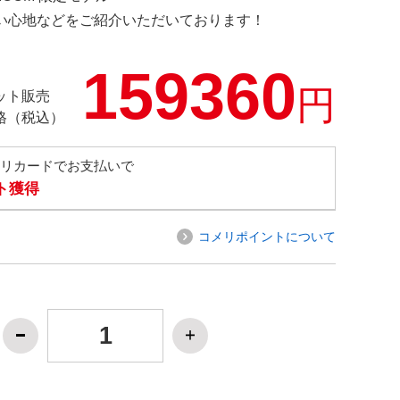
の使い心地などをご紹介いただいております！
159360
円
ット販売
格（税込）
メリカードでお支払いで
ト獲得
コメリポイントについて