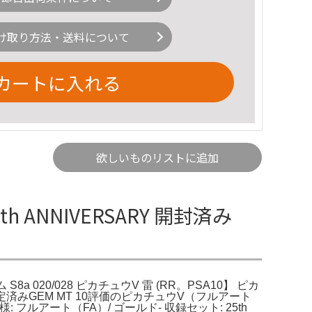
け取り方法・送料について
カートに入れる
欲しいものリストに追加
h ANNIVERSARY 開封済み
 S8a 020/028 ピカチュウV 雷 (RR。PSA10】 ピカ
鑑定済みGEM MT 10評価のピカチュウV（フルアート
仕様: フルアート（FA）/ ゴールド- 収録セット: 25th