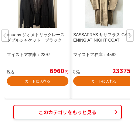
anuans ジオメトリックレース
SASSAFRAS ササフラス GARD
ダブルジャケット ブラック
ENING AT NIGHT COAT
マイストア在庫：
2397
マイストア在庫：
4582
6960
23375
税込
円
税込
円
カートに入れる
カートに入れる
このカテゴリをもっと見る