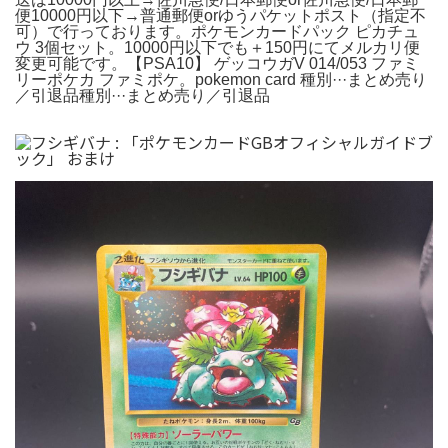
便10000円以下→普通郵便orゆうパケットポスト（指定不
可）で行っております。ポケモンカードパック ピカチュ
ウ 3個セット。10000円以下でも＋150円にてメルカリ便
変更可能です。【PSA10】 ゲッコウガV 014/053 ファミ
リーポケカ ファミポケ。pokemon card 種別···まとめ売り
／引退品種別···まとめ売り／引退品