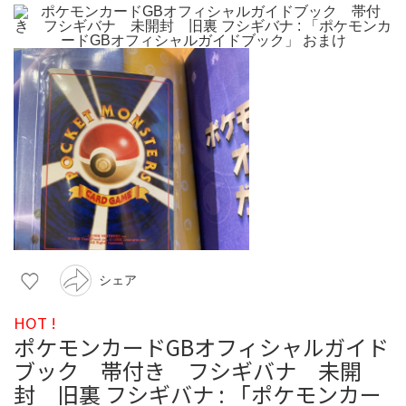
シェア
HOT !
ポケモンカードGBオフィシャルガイド
ブック 帯付き フシギバナ 未開
封 旧裏 フシギバナ : 「ポケモンカー