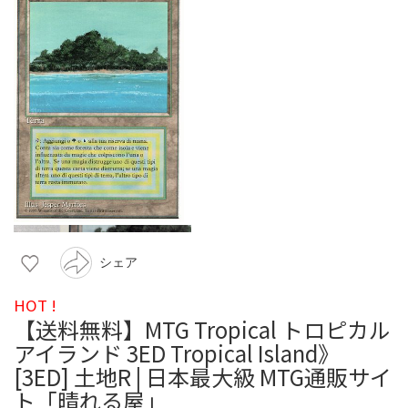
シェア
HOT !
【送料無料】MTG Tropical トロピカル
アイランド 3ED Tropical Island》
[3ED] 土地R | 日本最大級 MTG通販サイ
ト「晴れる屋」