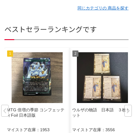
同じカテゴリの 商品を探す
ベストセラーランキングです
MTG 倍増の季節 コンフェッテ
ウルザの物語 日本語 ３枚セ
ィFoil 日本語版
ット
マイストア在庫：
1953
マイストア在庫：
3556