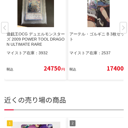
遊戯王OCG デュエルモンスター
アーテル・ゴルギニ B 3枚セッ
ズ 2009 POWER TOOL DRAGO
ト
N ULTIMATE RARE
マイストア在庫：
3932
マイストア在庫：
2537
24750
17400
税込
円
税込
円
近くの売り場の商品