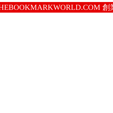
HEBOOKMARKWORLD.COM 