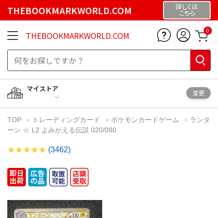
詳しくは
THEBOOKMARKWORLD.COM
こちら
0
THEBOOKMARKWORLD.COM
マイストア
変更
TOP
トレーディングカード
ポケモンカードゲーム
ランタ
ーン ☆ L2 よみがえる伝説 020/080
(3462)