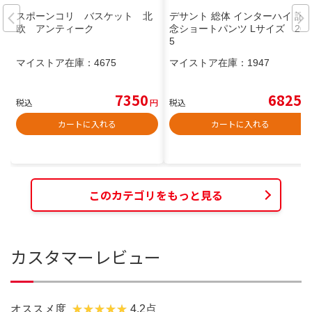
スポーンコリ バスケット 北
デサント 総体 インターハイ 記
欧 アンティーク
念ショートパンツ Lサイズ 202
5
マイストア在庫：
4675
マイストア在庫：
1947
7350
6825
税込
円
税込
円
カートに入れる
カートに入れる
このカテゴリをもっと見る
カスタマーレビュー
オススメ度
4.2点