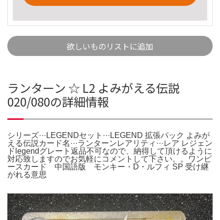
欲しいものリストに追加
ランターン ☆ L2 よみがえる伝説
020/080の詳細情報
シリーズ···LEGENDセット···LEGEND 拡張パック よみが
える伝説カード名···ランターンレアリティ···レア レジェン
ドlegendグレート返品不可なので、納得して頂けるように
対応致しますのでお気軽にコメントして下さい。。ワンピ
ースカード 中国語版 モンキー・D・ルフィ SP 受け継
がれる意思