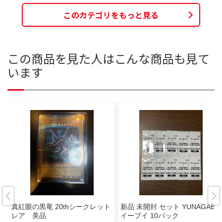
このカテゴリをもっと見る
この商品を見た人はこんな商品も見て
います
真紅眼の黒竜 20thシークレット
新品 未開封 セット YUNAGABA
レア 美品
イーブイ 10パック