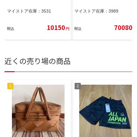
マイストア在庫：
3531
マイストア在庫：
3989
10150
70080
税込
円
税込
円
近くの売り場の商品