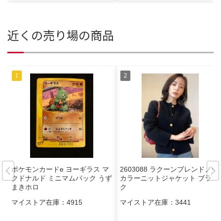
近くの売り場の商品
ポケモンカードe ヨーギラス マ
2603088 ラクーンブレンドノー
クドナルド ミニマムパック うず
カラーニットジャケット ブラッ
まきホロ
ク
マイストア在庫：
4915
マイストア在庫：
3441