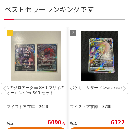
ベストセラーランキングです
Nのゾロアークex SAR マリィの
ポケカ リザードンvstar sar
オーロンゲex SAR セット
マイストア在庫：
2429
マイストア在庫：
3739
6090
6122
税込
円
税込
円