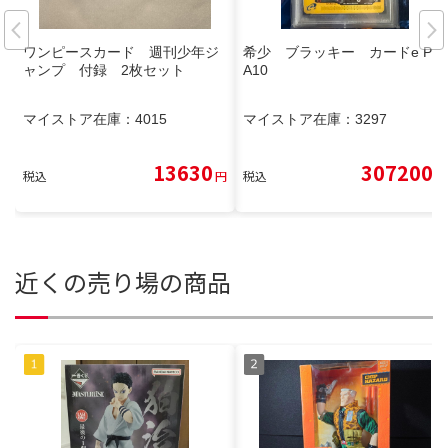
ワンピースカード 週刊少年ジ
希少 ブラッキー カードe PS
ャンプ 付録 2枚セット
A10
マイストア在庫：
4015
マイストア在庫：
3297
13630
307200
税込
円
税込
円
近くの売り場の商品