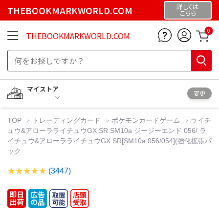
詳しくは
THEBOOKMARKWORLD.COM
こちら
0
THEBOOKMARKWORLD.COM
マイストア
変更
TOP
トレーディングカード
ポケモンカードゲーム
ライチ
ュウ&アローラライチュウGX SR SM10a ジージーエンド 056/ ラ
イチュウ&アローラライチュウGX SR[SM10a 056/054](強化拡張パ
ック
(3447)