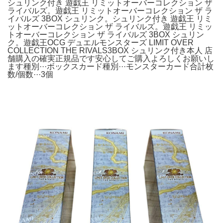
シュリンク付き 遊戯王 リミットオーバーコレクション ザ
ライバルズ。遊戯王 リミットオーバーコレクション ザ ラ
イバルズ 3BOX シュリンク。シュリンク付き 遊戯王 リミ
ットオーバーコレクション ザ ライバルズ。遊戯王 リミッ
トオーバーコレクション ザ ライバルズ 3BOX シュリン
ク。遊戯王OCG デュエルモンスターズ LIMIT OVER
COLLECTION THE RIVALS3BOX シュリンク付き本人 店
舗購入の確実正規品です安心してご購入よろしくお願いし
ます種別···ボックスカード種別···モンスターカード合計枚
数/個数···3個