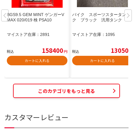
BGS9.5 GEM MINT ゲンガーV
バイク スポーツスタータン
MAX 020/019 検 PSA10
ク ブラック 汎用タンク
マイストア在庫：
2891
マイストア在庫：
1095
158400
13050
税込
円
税込
円
カートに入れる
カートに入れる
このカテゴリをもっと見る
カスタマーレビュー