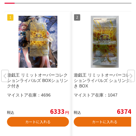
遊戯王 リミットオーバーコレク
遊戯王 リミットオーバーコレク
ションライバルズ BOXシュリン
ションライバルズ シュリンク付
ク付き
き BOX
マイストア在庫：
4696
マイストア在庫：
1047
6333
6374
税込
円
税込
円
カートに入れる
カートに入れる