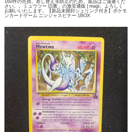
160件の売買。差し替え等防止のため、返品はご遠慮くだ
さい。。ミュウツー 旧裏」の激安通販 | magi。よろしく
お願いいたします。【新品未開封シュリンク付き】ポケモ
ンカードゲーム ニンジャスピナー 1BOX