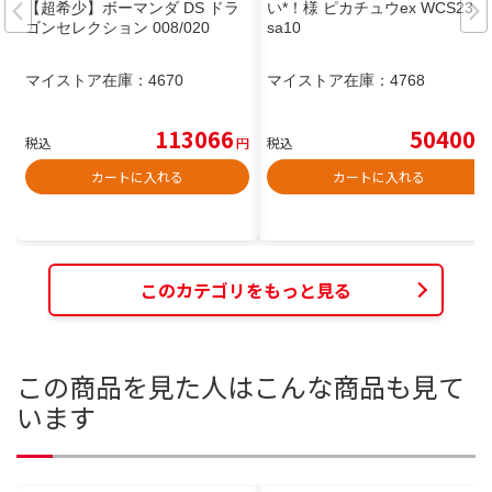
【超希少】ボーマンダ DS ドラ
い*！様 ピカチュウex WCS23 p
ゴンセレクション 008/020
sa10
マイストア在庫：
4670
マイストア在庫：
4768
113066
50400
税込
円
税込
円
カートに入れる
カートに入れる
このカテゴリをもっと見る
この商品を見た人はこんな商品も見て
います