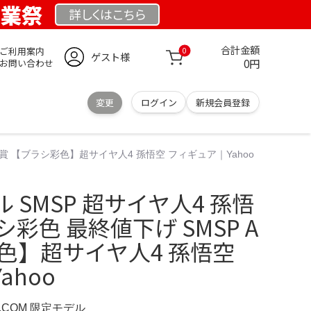
創業祭
詳しくは
こちら
合計金額
ご利用案内
0
ゲスト様
0円
お問い合わせ
変更
ログイン
新規会員登録
 A賞 【ブラシ彩色】超サイヤ人4 孫悟空 フィギュア｜Yahoo
 SMSP 超サイヤ人4 孫悟
ラシ彩色 最終値下げ SMSP A
色】超サイヤ人4 孫悟空
ahoo
D.COM 限定モデル