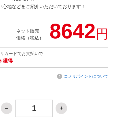
の使い心地などをご紹介いただいております！
8642
円
ネット販売
価格（税込）
メリカードでお支払いで
ト獲得
コメリポイントについて