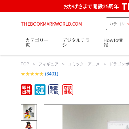
T
おかげさまで開設25周年
THEBOOKMARKWORLD.COM
カテゴリ一
デジタルチラ
Howto情
覧
シ
報
TOP
フィギュア
コミック・アニメ
ドラゴンボー
(3401)