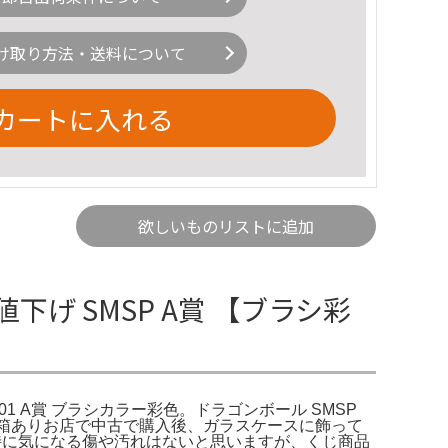
け取り方法・送料について
カートに入れる
欲しいものリストに追加
値下げ SMSP A賞 【ブラシ彩
 01 A賞 ブラシカラー彩色。ドラゴンボール SMSP
ラシ彩色 箱ありお店で中古で購入後、ガラスケースに飾って
色。特に気になる傷や汚れはないと思いますが、くじ商品