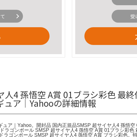
いて
受
る
人4 孫悟空 A賞 01ブラシ彩色 最終
ギュア｜Yahooの詳細情報
ギュア｜Yahoo。開封品 国内正規品SMSP 超サイヤ人4 孫悟空
カリ。ドラゴンボール SMSP 超サイヤ人4 孫悟空 A賞 01ブ
ラゴンボール SMSP 超サイヤ人4 孫悟空 A賞 ブラシ彩