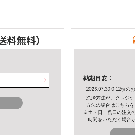
送料無料）
納期目安：
2026.07.30 0:1
決済方法が、クレジッ
方法の場合は
こちら
を
※土・日・祝日の注文
時間をいただく場合
。