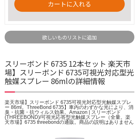
カートに入れる
欲しいものリストに追加
スリーボンド 6735 12本セット 楽天市
場】スリーボンド 6735可視光対応型光
触媒スプレー 86mlの詳細情報
楽天市場】スリーボンド 6735可視光対応型光触媒スプレ
ー 86ml。ThreeBond 6735】車内のわずかな光により、消
臭・抗菌・抗ウィルス効果。Amazon | スリーボンド
(THREEBOND)/可視光応答型光触媒スプレー（全量。楽
天市場】6735 threebondの通販。商品の説明はありません