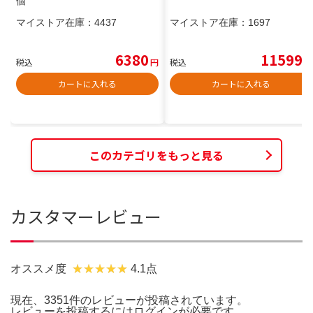
個
マイストア在庫：
4437
マイストア在庫：
1697
6380
11599
税込
円
税込
円
カートに入れる
カートに入れる
このカテゴリをもっと見る
カスタマーレビュー
オススメ度
4.1点
現在、3351件のレビューが投稿されています。
レビューを投稿するには
ログイン
が必要です。