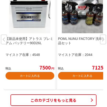
【新品未使用】アトラス プレミ
POML NUNU FACTORY 洗車用
アム バッテリー90D26L
品セット
マイストア在庫：
4548
マイストア在庫：
2044
7500
7125
税込
円
税込
円
カートに入れる
カートに入れる
このカテゴリをもっと見る