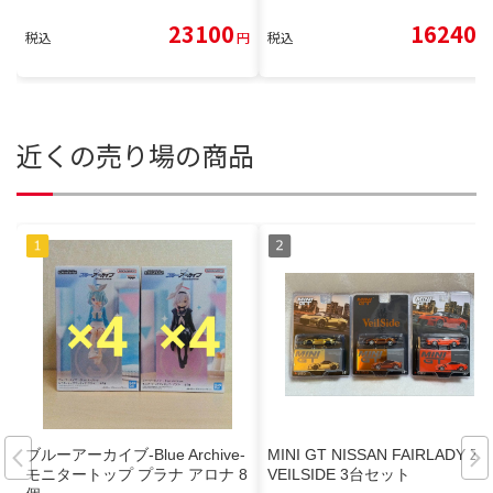
23100
16240
税込
円
税込
円
近くの売り場の商品
ブルーアーカイブ-Blue Archive-
MINI GT NISSAN FAIRLADY Z
モニタートップ プラナ アロナ 8
VEILSIDE 3台セット