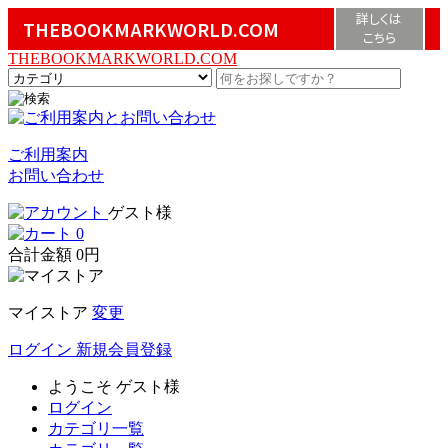
詳しくは
THEBOOKMARKWORLD.COM
こちら
THEBOOKMARKWORLD.COM
ご利用案内
お問い合わせ
ゲスト様
0
合計金額
0円
マイストア
変更
ログイン
新規会員登録
ようこそ
ゲスト様
ログイン
カテゴリ一覧