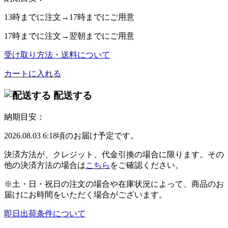
13時
までに注文→
17時
までにご用意
17時
までに注文→
翌朝
までにご用意
受け取り方法・送料について
カートに入れる
配送する
納期目安：
2026.08.03 6:18頃のお届け予定です。
決済方法が、クレジット、代金引換の場合に限ります。その
他の決済方法の場合は
こちら
をご確認ください。
※土・日・祝日の注文の場合や在庫状況によって、商品のお
届けにお時間をいただく場合がございます。
即日出荷条件について