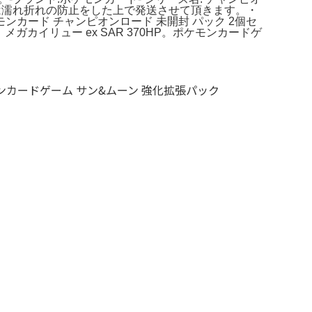
には濡れ折れの防止をした上で発送させて頂きます。・
カード チャンピオンロード 未開封 パック 2個セ
番。メガカイリュー ex SAR 370HP。ポケモンカードゲ