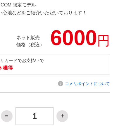
D.COM 限定モデル
の使い心地などをご紹介いただいております！
6000
円
ネット販売
価格（税込）
メリカードでお支払いで
ト獲得
コメリポイントについて