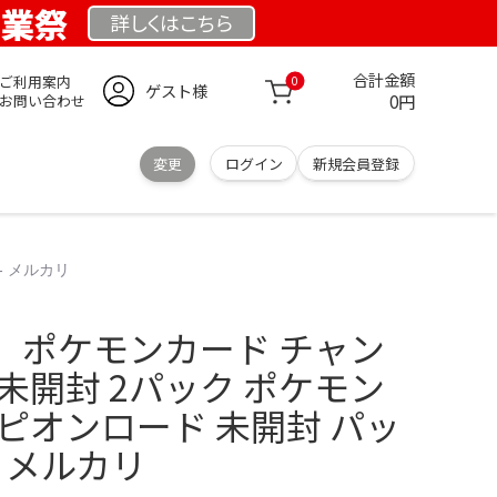
創業祭
詳しくは
こちら
合計金額
ご利用案内
0
ゲスト様
0円
お問い合わせ
変更
ログイン
新規会員登録
- メルカリ
】ポケモンカード チャン
未開封 2パック ポケモン
ピオンロード 未開封 パッ
- メルカリ