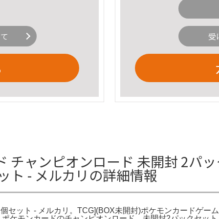
いて
受
る
 チャンピオンロード 未開封 2パッ
ット - メルカリの詳細情報
個セット - メルカリ。TCG](BOX未開封)ポケモンカードゲ
販【ポケモン。ポケモンカードのチャンピオンロード 未開封2パックセッ