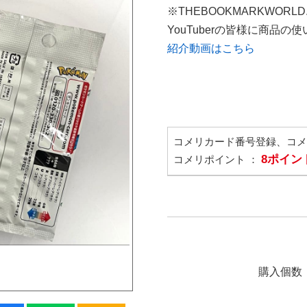
※THEBOOKMARKWORL
YouTuberの皆様に商品
紹介動画はこちら
コメリカード番号登録、コ
8ポイン
コメリポイント ：
購入個数