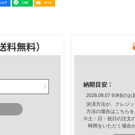
送料無料）
納期目安：
2026.08.07 9:9
決済方法が、クレジッ
方法の場合は
こちら
を
※土・日・祝日の注文
時間をいただく場合
。