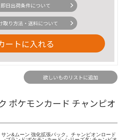
即日出荷条件について
け取り方法・送料について
カートに入れる
欲しいものリストに追加
ク ポケモンカード チャンピオ
ーム サン&ムーン 強化拡張パック。チャンピオンロード
ト。-ブランド:ポケモンカード- シリーズ名: チャンピオ