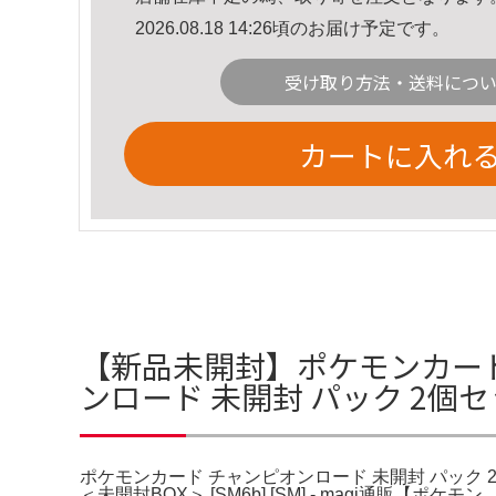
2026.08.18 14:26頃のお届け予定です。
受け取り方法・送料につ
カートに入れ
【新品未開封】ポケモンカード
ンロード 未開封 パック 2個セ
ポケモンカード チャンピオンロード 未開封 パック 2
＜未開封BOX＞ [SM6b] [SM] - magi通