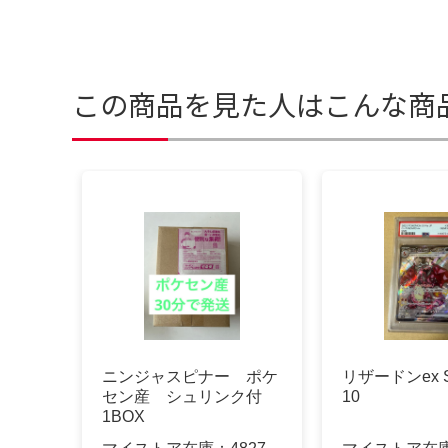
この商品を見た人はこんな商
ニンジャスピナー ポケ
リザードンex S
セン産 シュリンク付
10
1BOX