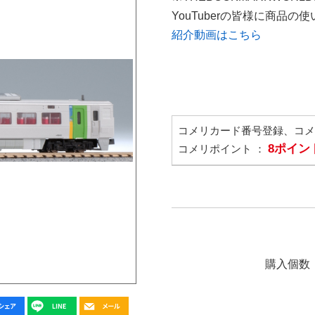
YouTuberの皆様に商品
紹介動画はこちら
コメリカード番号登録、コ
8ポイン
コメリポイント ：
購入個数