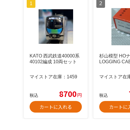
KATO 西武鉄道40000系
杉山模型 HOナ
40102編成 10両セット
LOGGING CA
マイストア在庫：
1459
マイストア在
8700
円
税込
税込
カートに入れる
カートに