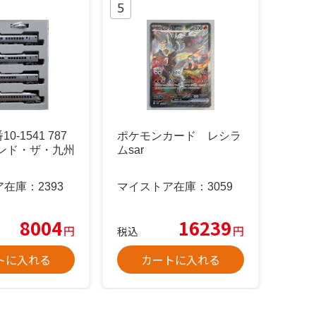
10-1541 787
ポケモンカード レシラ
ウンド・ザ・九州
ムsar
ア在庫：
2393
マイストア在庫：
3059
8004
16239
円
円
税込
トに入れる
カートに入れる