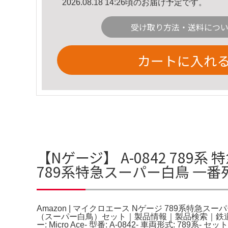
2026.08.18 14:26頃のお届け予定です。
受け取り方法・送料につ
カートに入れ
【Nゲージ】 A-0842 789
789系特急スーパー白鳥 一
Amazon | マイクロエース Nゲージ 789系特急スー
（スーパー白鳥）セット｜製品情報｜製品検索｜鉄道
ー: Micro Ace- 型番: A-0842- 車両形式: