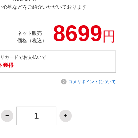
の使い心地などをご紹介いただいております！
8699
円
ネット販売
価格（税込）
メリカードでお支払いで
ト獲得
コメリポイントについて