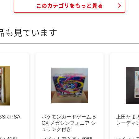
このカテゴリをもっと見る
品も見ています
SR PSA
ポケモンカードゲーム B
上田たま
OX メガシンフォニア シ
レーディ
ュリンク付き