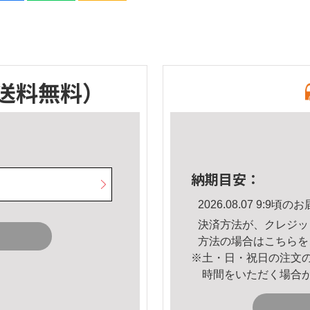
送料無料）
納期目安：
2026.08.07 9:9
決済方法が、クレジッ
方法の場合は
こちら
を
※土・日・祝日の注文
時間をいただく場合
。