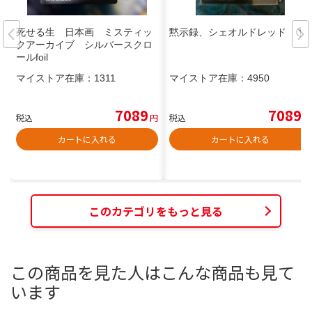
死せる生 日本画 ミスティッ
黙示録、シェオルドレッド ①
クアーカイブ シルバースクロ
ールfoil
マイストア在庫：
1311
マイストア在庫：
4950
7089
7089
税込
円
税込
円
カートに入れる
カートに入れる
このカテゴリをもっと見る
この商品を見た人はこんな商品も見て
います