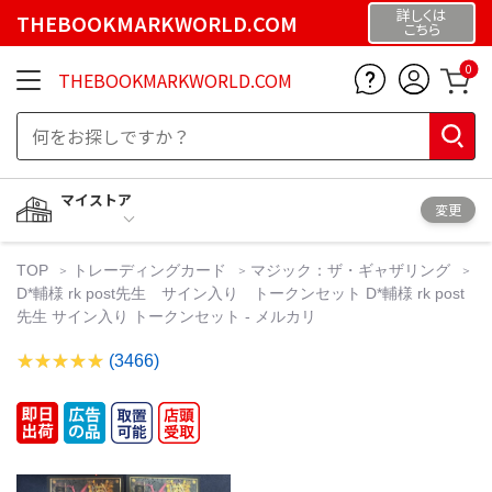
詳しくは
THEBOOKMARKWORLD.COM
こちら
0
THEBOOKMARKWORLD.COM
マイストア
変更
TOP
トレーディングカード
マジック：ザ・ギャザリング
D*輔様 rk post先生 サイン入り トークンセット D*輔様 rk post
先生 サイン入り トークンセット - メルカリ
(3466)