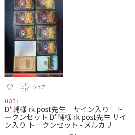
シェア
HOT !
D*輔様 rk post先生 サイン入り ト
ークンセット D*輔様 rk post先生 サイ
ン入り トークンセット - メルカリ