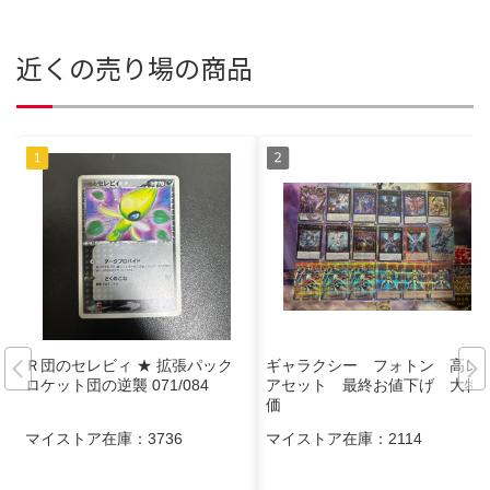
近くの売り場の商品
Ｒ団のセレビィ ★ 拡張パック
ギャラクシー フォトン 高レ
ロケット団の逆襲 071/084
アセット 最終お値下げ 大特
価
マイストア在庫：
3736
マイストア在庫：
2114