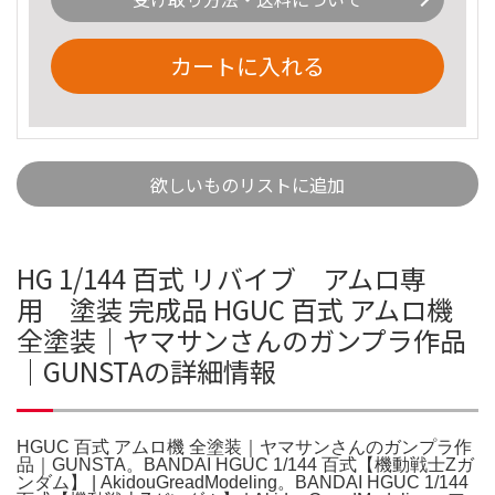
カートに入れる
欲しいものリストに追加
HG 1/144 百式 リバイブ アムロ専
用 塗装 完成品 HGUC 百式 アムロ機
全塗装｜ヤマサンさんのガンプラ作品
｜GUNSTAの詳細情報
HGUC 百式 アムロ機 全塗装｜ヤマサンさんのガンプラ作
品｜GUNSTA。BANDAI HGUC 1/144 百式【機動戦士Zガ
ンダム】 | AkidouGreadModeling。BANDAI HGUC 1/144