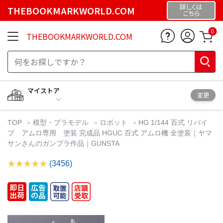
詳しくは
THEBOOKMARKWORLD.COM
こちら
0
THEBOOKMARKWORLD.COM
マイストア
変更
TOP
模型・プラモデル
ロボット
HG 1/144 百式 リバイ
ブ アムロ専用 塗装 完成品 HGUC 百式 アムロ機 全塗装｜ヤマ
サンさんのガンプラ作品｜GUNSTA
(3456)