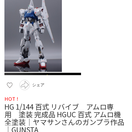
シェア
HOT !
HG 1/144 百式 リバイブ アムロ専
用 塗装 完成品 HGUC 百式 アムロ機
全塗装｜ヤマサンさんのガンプラ作品
｜GUNSTA