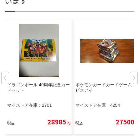
います
ドラゴンボール 40周年記念カー
ポケモンカードカードゲーム ア
ドセット
ビスアイ
マイストア在庫：
2701
マイストア在庫：
4254
28985
27500
税込
円
税込
円