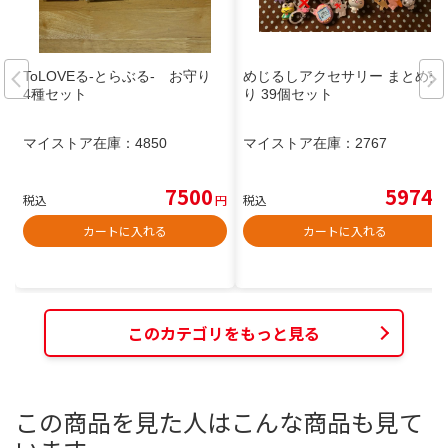
ToLOVEる-とらぶる- お守り
めじるしアクセサリー まとめ売
4種セット
り 39個セット
マイストア在庫：
4850
マイストア在庫：
2767
7500
5974
税込
円
税込
円
カートに入れる
カートに入れる
このカテゴリをもっと見る
この商品を見た人はこんな商品も見て