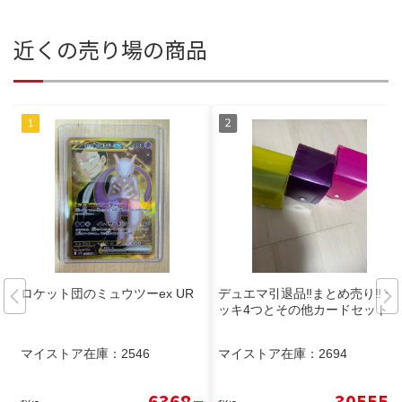
近くの売り場の商品
ロケット団のミュウツーex UR
デュエマ引退品‼️まとめ売り‼️ デ
ッキ4つとその他カードセット
マイストア在庫：
2546
マイストア在庫：
2694
6368
30555