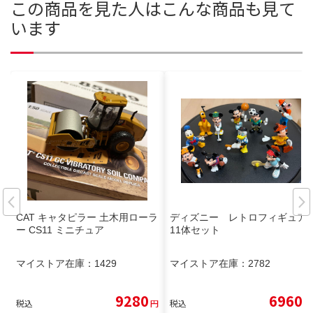
この商品を見た人はこんな商品も見て
います
CAT キャタピラー 土木用ローラ
ディズニー レトロフィギュア
ー CS11 ミニチュア
11体セット
マイストア在庫：
1429
マイストア在庫：
2782
9280
6960
税込
円
税込
円