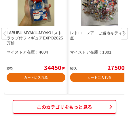
LABUBU MYAKU-MYAKU スト
レトロ レア ご当地キティ71
ラップ付フィギュアEXPO2025
点
万博
マイストア在庫：
4604
マイストア在庫：
1381
34450
27500
税込
円
税込
円
カートに入れる
カートに入れる
このカテゴリをもっと見る