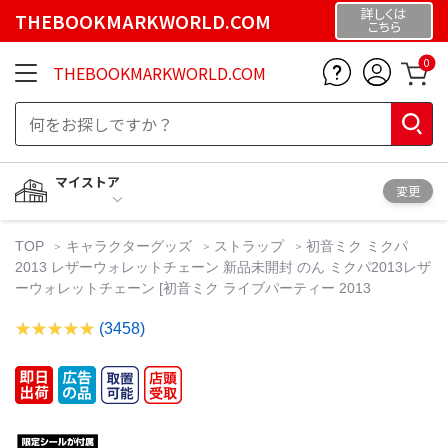
詳しくは
THEBOOKMARKWORLD.COM
こちら
0
THEBOOKMARKWORLD.COM
マイストア
変更
TOP
キャラクターグッズ
ストラップ
初音ミク ミクパ
2013 レザーウォレットチェーン 新品未開封 のん ミクパ2013レザ
ーウォレットチェーン [初音ミク ライブパーティー 2013
(3458)