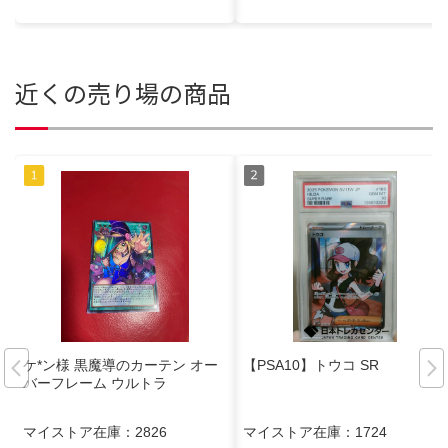
近くの売り場の商品
ケ*ン様 黒魔導のカーテン オー
【PSA10】トウコ SR
バーフレーム ウルトラ
マイストア在庫：
2826
マイストア在庫：
1724