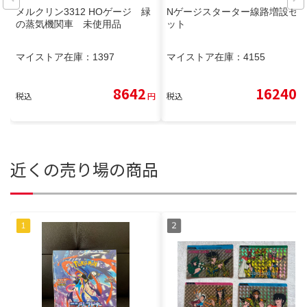
メルクリン3312 HOゲージ 緑
Nゲージスターター線路増設セ
の蒸気機関車 未使用品
ット
マイストア在庫：
1397
マイストア在庫：
4155
8642
16240
税込
円
税込
円
近くの売り場の商品