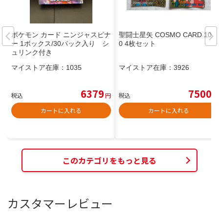
ポケモン カード ニンジャスピナ
聖闘士星矢 COSMO CARD 100
ー 1ボックス/30パック入り シ
0 4枚セット
ュリンク付き
マイストア在庫：
1035
マイストア在庫：
3926
6379
7500
税込
円
税込
円
カートに入れる
カートに入れる
このカテゴリをもっと見る
カスタマーレビュー