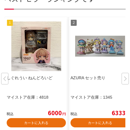
しぐれうい ねんどろいど
AZURA セット売り
マイストア在庫：
4818
マイストア在庫：
1345
6000
6333
税込
円
税込
円
カートに入れる
カートに入れる