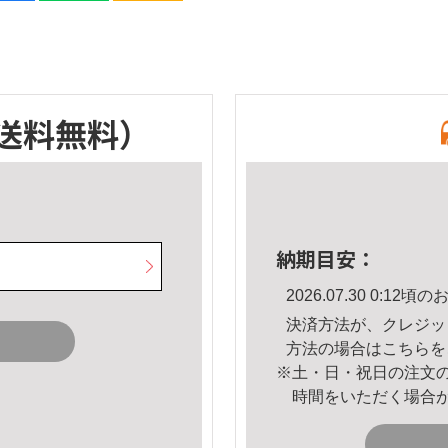
送料無料）
納期目安：
2026.07.30 0:1
決済方法が、クレジッ
方法の場合は
こちら
を
※土・日・祝日の注文
時間をいただく場合
。