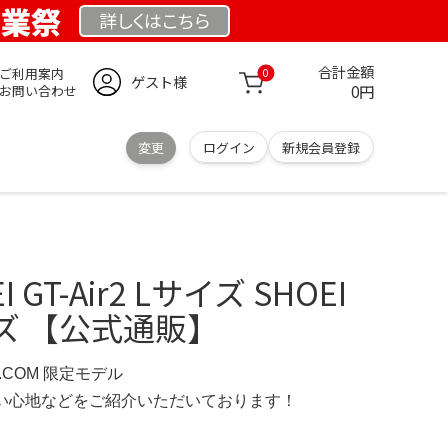
創業祭
詳しくは
こちら
合計金額
ご利用案内
0
ゲスト様
0円
お問い合わせ
変更
ログイン
新規会員登録
 GT-Air2 Lサイズ SHOEI
サイズ 【公式通販】
D.COM 限定モデル
の使い心地などをご紹介いただいております！