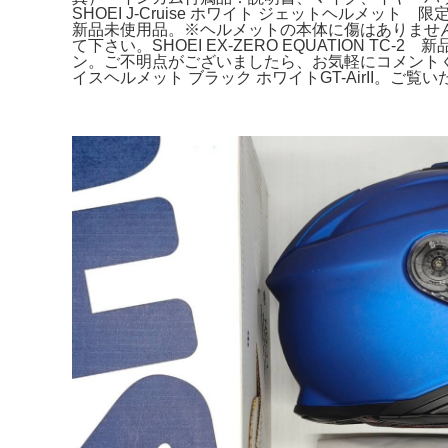
SHOEI J-Cruise ホワイト ジェットヘルメッ
新品未使用品。※ヘルメットの本体に傷はありません。希
て下さい。SHOEI EX-ZERO EQUATION TC
ン。ご不明点がございましたら、お気軽にコメントくださ
イスヘルメット ブラック ホワイトGT-AirII。