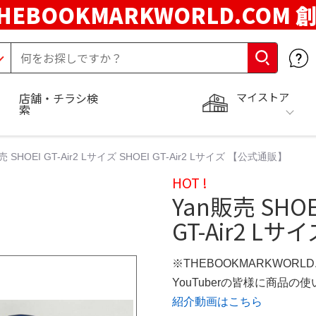
HEBOOKMARKWORLD.COM 
マイストア
店舗・チラシ検
索
売 SHOEI GT-Air2 Lサイズ SHOEI GT-Air2 Lサイズ 【公式通販】
HOT !
Yan販売 SHOEI
GT-Air2 L
※THEBOOKMARKWORL
YouTuberの皆様に商品
紹介動画はこちら