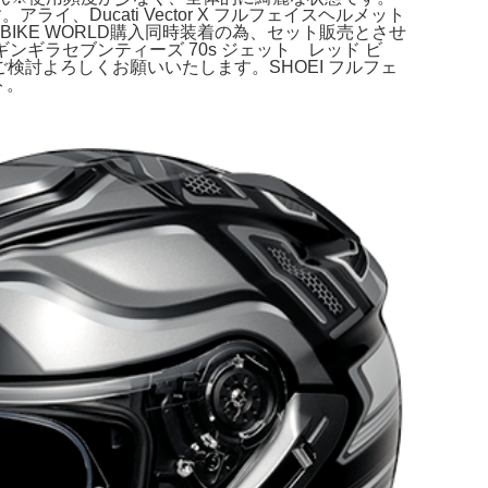
イ、Ducati Vector X フルフェイスヘルメット
BIKE WORLD購入同時装着の為、セット販売とさせ
 廃盤ギンギラセブンティーズ 70s ジェット レッド ビ
。ご検討よろしくお願いいたします。SHOEI フルフェ
ト。