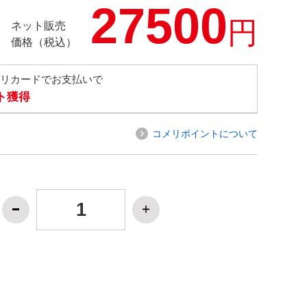
27500
円
ネット販売
価格（税込）
メリカードでお支払いで
ト獲得
コメリポイントについて