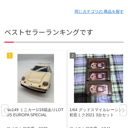
同じカテゴリの 商品を探す
ベストセラーランキングです
No149 ミニカー1/18箱ありLOT
1/64 グッドスマイルレーシング
US EUROPA SPECIAL
初音ミク2021 3台セット