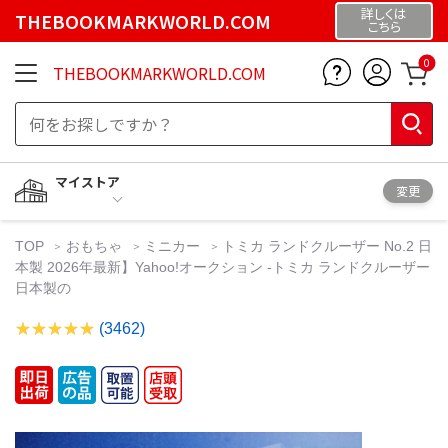
詳しくは
THEBOOKMARKWORLD.COM
こちら
0
THEBOOKMARKWORLD.COM
マイストア
変更
TOP
おもちゃ
ミニカー
トミカ ランドクルーザー No.2 日
本製 2026年最新】Yahoo!オークション -トミカ ランドクルーザー
日本製の
(3462)