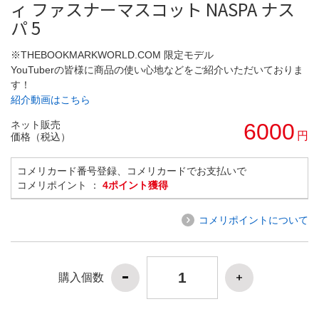
ィ ファスナーマスコット NASPA ナス
パ 5
※THEBOOKMARKWORLD.COM 限定モデル
YouTuberの皆様に商品の使い心地などをご紹介いただいておりま
す！
紹介動画はこちら
ネット販売
6000
円
価格（税込）
コメリカード番号登録、コメリカードでお支払いで
コメリポイント ：
4ポイント獲得
コメリポイントについて
購入個数