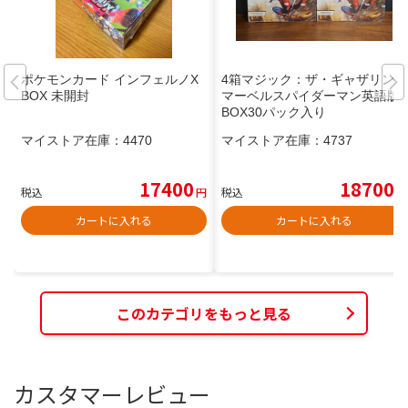
ポケモンカード インフェルノX
4箱マジック：ザ・ギャザリング
BOX 未開封
マーベルスパイダーマン英語版
BOX30パック入り
マイストア在庫：
4470
マイストア在庫：
4737
17400
18700
税込
円
税込
円
カートに入れる
カートに入れる
このカテゴリをもっと見る
カスタマーレビュー