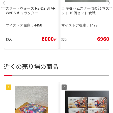
スター・ウォーズ R2-D2 STAR
当時物 ハムスター倶楽部 マスコ
WARS キャラクター
ット 10個セット 食玩
マイストア在庫：
4458
マイストア在庫：
1479
6000
6960
税込
円
税込
円
近くの売り場の商品