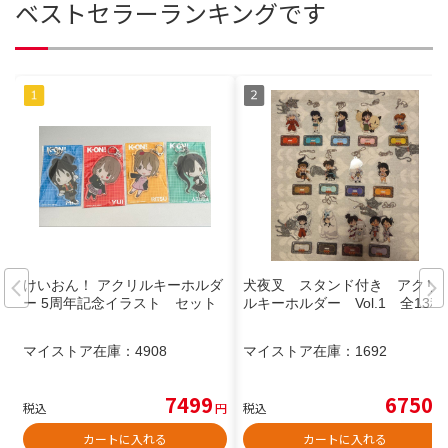
ベストセラーランキングです
けいおん！ アクリルキーホルダ
犬夜叉 スタンド付き アクリ
ー 5周年記念イラスト セット
ルキーホルダー Vol.1 全13種
マイストア在庫：
4908
マイストア在庫：
1692
7499
6750
税込
円
税込
円
カートに入れる
カートに入れる