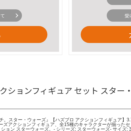
いて
受
る
アクションフィギュア セット スター・
スター・ウォーズ』【ハズブロ アクションフィギュア】3.75インチ。Am
ーウォーズアクションフィギュア、全15種のキャラクターが揃った
コレクション スターウォーズ。- シリーズ: スターウォーズ- サイズ: 3