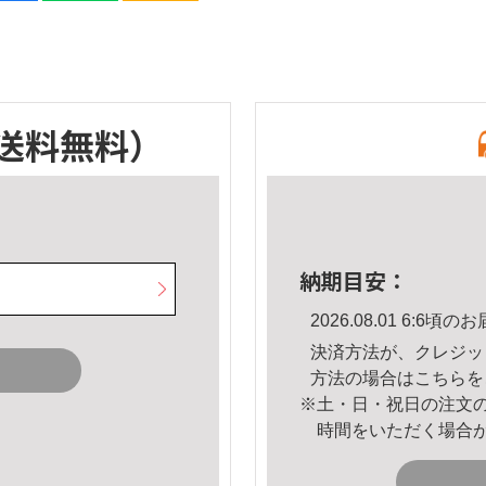
送料無料）
納期目安：
2026.08.01 6:6
決済方法が、クレジッ
方法の場合は
こちら
を
※土・日・祝日の注文
時間をいただく場合
。