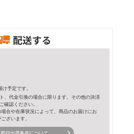
配送する
頃のお届け予定です。
ト、代金引換の場合に限ります。その他の決済
ご確認ください。
の場合や在庫状況によって、商品のお届けにお
がございます。
即日出荷条件について