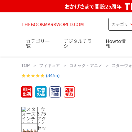
T
おかげさまで開設25周年
THEBOOKMARKWORLD.COM
カテゴリ一
デジタルチラ
Howto情
覧
シ
報
TOP
フィギュア
コミック・アニメ
スターウォ
(3455)