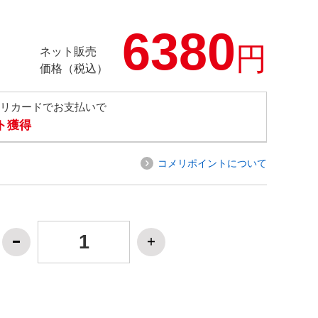
6380
円
ネット販売
価格（税込）
メリカードでお支払いで
ト獲得
コメリポイントについて