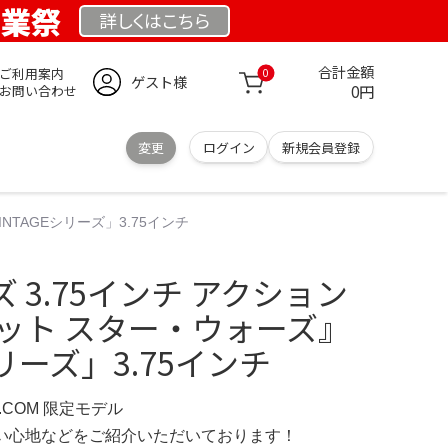
創業祭
詳しくは
こちら
合計金額
ご利用案内
0
ゲスト様
0円
お問い合わせ
変更
ログイン
新規会員登録
NTAGEシリーズ」3.75インチ
 3.75インチ アクション
セット スター・ウォーズ』
シリーズ」3.75インチ
D.COM 限定モデル
の使い心地などをご紹介いただいております！