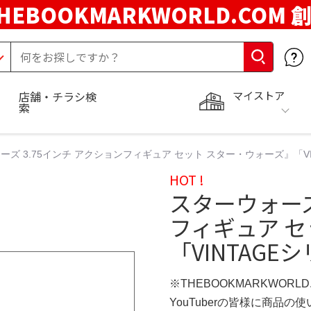
HEBOOKMARKWORLD.COM 
マイストア
店舗・チラシ検
索
ーズ 3.75インチ アクションフィギュア セット スター・ウォーズ』「VI
HOT !
スターウォーズ
フィギュア 
「VINTAGE
※THEBOOKMARKWORL
YouTuberの皆様に商品