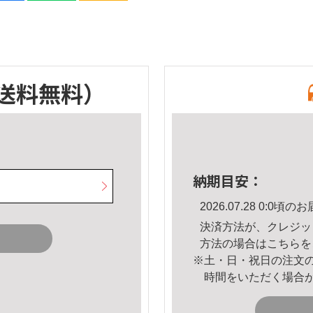
送料無料）
納期目安：
2026.07.28 0:0
決済方法が、クレジッ
方法の場合は
こちら
を
※土・日・祝日の注文
時間をいただく場合
。