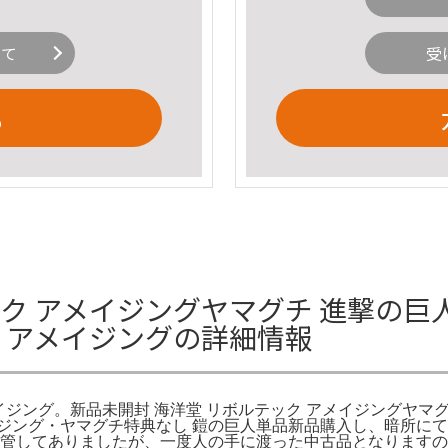
いて
受
る
ク アメイジングヤマグチ 進撃の巨人
テック アメイジングの詳細情報
 アメイジング。新品未開封 海洋堂 リボルテック アメイジングヤ
ジング・ヤマグチ特典なし 鎧の巨人単品新品購入し、暗所にて
に保管してありましたが、一度人の手に渡った中古品となります