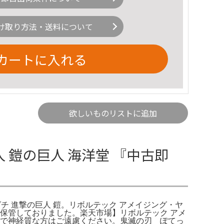
け取り方法・送料について
カートに入れる
欲しいものリストに追加
 鎧の巨人 海洋堂 『中古即
マグチ 進撃の巨人 鎧。リボルテック アメイジング・ヤ
保管しておりました。楽天市場】リボルテック アメ
ので神経質な方はご遠慮ください。鬼滅の刃 ぽてっ