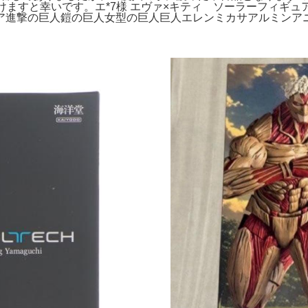
けますと幸いです。エ*7様 エヴァ×キティ ソーラーフィギ
ア進撃の巨人鎧の巨人女型の巨人巨人エレンミカサアルミンア