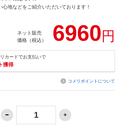
の使い心地などをご紹介いただいております！
6960
円
ネット販売
価格（税込）
メリカードでお支払いで
ト獲得
コメリポイントについて