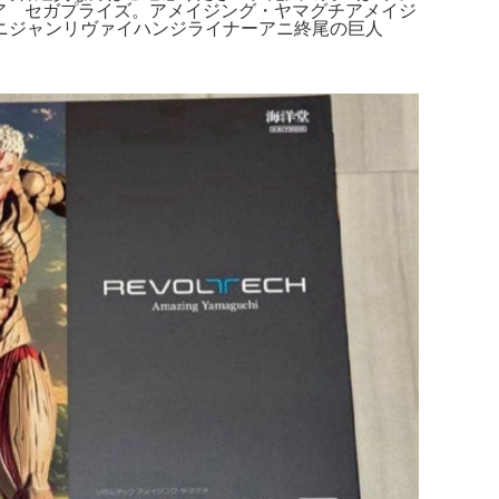
ュア セガプライズ。アメイジング・ヤマグチアメイジ
ニジャンリヴァイハンジライナーアニ終尾の巨人