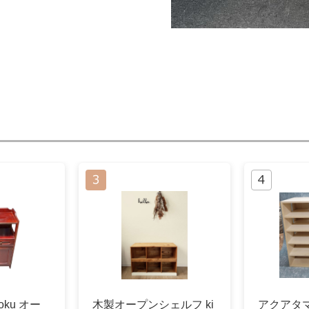
oku オー
木製オープンシェルフ ki
アクアタ