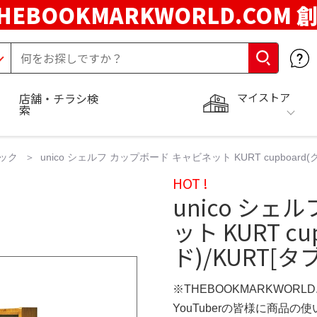
HEBOOKMARKWORLD.COM 
マイストア
店舗・チラシ検
索
ック
unico シェルフ カップボード キャビネット KURT cupboard
HOT !
unico シェ
ット KURT c
ド)/KURT[
※THEBOOKMARKWORL
YouTuberの皆様に商品