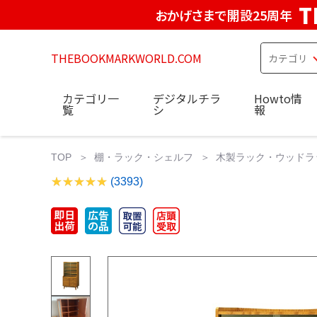
T
おかげさまで開設25周年
THEBOOKMARKWORLD.COM
カテゴリ一
デジタルチラ
Howto情
覧
シ
報
TOP
棚・ラック・シェルフ
木製ラック・ウッドラ
(3393)