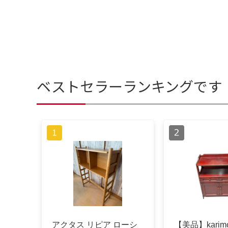
ベストセラーランキングです
アクタス リピア ローシ
【美品】karim