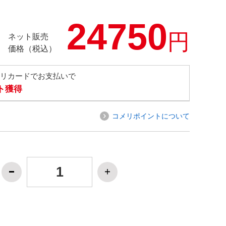
24750
円
ネット販売
価格（税込）
メリカードでお支払いで
ト獲得
コメリポイントについて