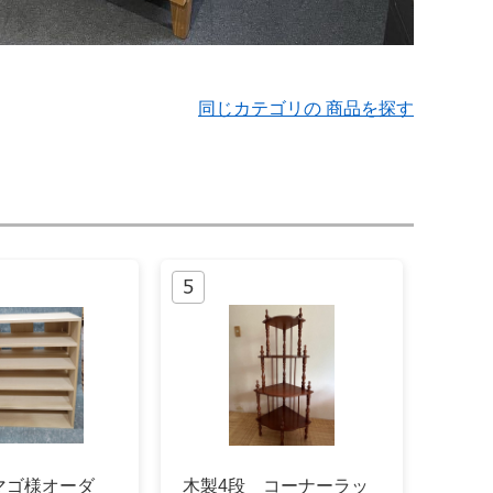
同じカテゴリの 商品を探す
マゴ様オーダ
木製4段 コーナーラッ