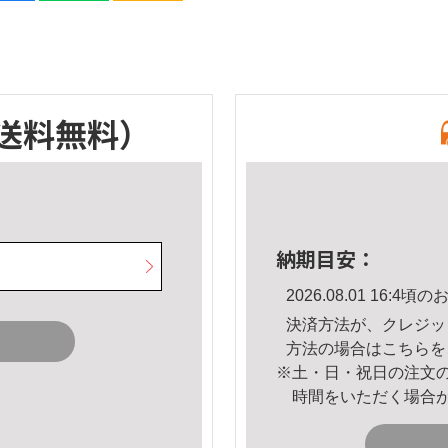
送料無料）
納期目安：
2026.08.01 16:
決済方法が、クレジッ
方法の場合は
こちら
を
※土・日・祝日の注文
時間をいただく場合
。