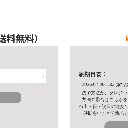
送料無料）
納期目安：
2026.07.30 15:
決済方法が、クレジッ
方法の場合は
こちら
を
※土・日・祝日の注文
時間をいただく場合
。