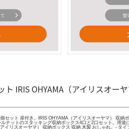
いて
受
る
 IRIS OHYAMA（アイリスオー
4個セット 扉付き。IRIS OHYAMA（アイリスオーヤマ） 収納ボ
ォールナットのスタッキング収納ボックス4口と2口セット。用
イリスオーヤマ） 収納ボックス 収納 木製 おしゃれ。- タイプ: 