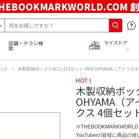
HEBOOKMARKWORLD.COM 
マイストア
店舗・チラシ検
索
ック
木製収納ボックス4口と2口セット IRIS OHYAMA（アイリス
HOT !
木製収納ボック
OHYAMA（
クス 4個セッ
※THEBOOKMARKWORL
YouTuberの皆様に商品