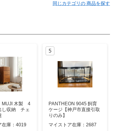
同じカテゴリの 商品を探す
MUJI 木製 4
PANTHEON 9045 飼育
出し収納 チェ
ケージ【神戸市直接引取
盤
りのみ】
ア在庫：
4019
マイストア在庫：
2687