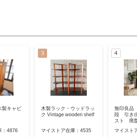
木製キャビ
木製ラック・ウッドラッ
無印良品 
ク Vintage wooden shelf
段 引き
スト 廃
庫：
4876
マイストア在庫：
4535
マイスト