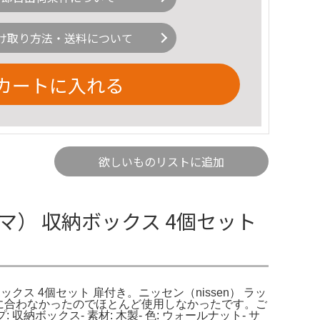
け取り方法・送料について
カートに入れる
欲しいものリストに追加
ヤマ） 収納ボックス 4個セット
ックス 4個セット 扉付き。ニッセン（nissen） ラッ
途に合わなかったのでほとんど使用しなかったです。ご
収納ボックス- 素材: 木製- 色: ウォールナット- サ