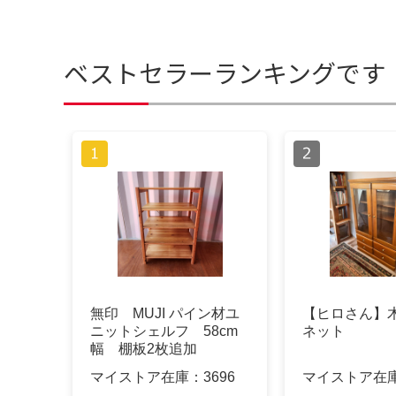
ベストセラーランキングです
無印 MUJI パイン材ユ
【ヒロさん】
ニットシェルフ 58cm
ネット
幅 棚板2枚追加
マイストア在庫：
3696
マイストア在