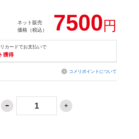
7500
円
ネット販売
価格（税込）
メリカードでお支払いで
ト獲得
コメリポイントについて