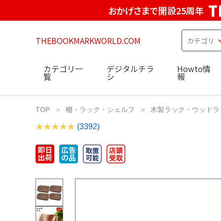
T
おかげさまで開設25周年
THEBOOKMARKWORLD.COM
カテゴリ一
デジタルチラ
Howto情
覧
シ
報
TOP
棚・ラック・シェルフ
木製ラック・ウッドラ
(3392)