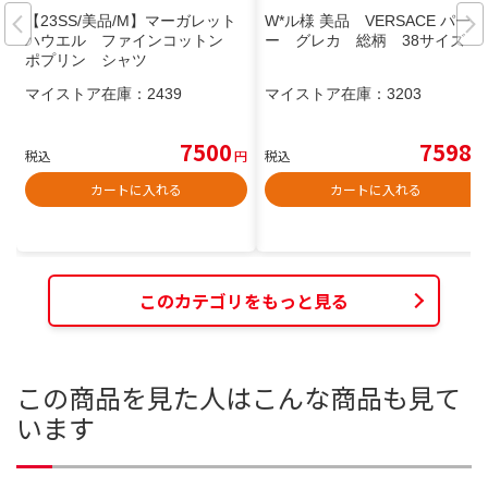
【23SS/美品/M】マーガレット
W*ル様 美品 VERSACE パーカ
ハウエル ファインコットン
ー グレカ 総柄 38サイズ
ポプリン シャツ
マイストア在庫：
2439
マイストア在庫：
3203
7500
7598
税込
円
税込
円
カートに入れる
カートに入れる
このカテゴリをもっと見る
この商品を見た人はこんな商品も見て
います