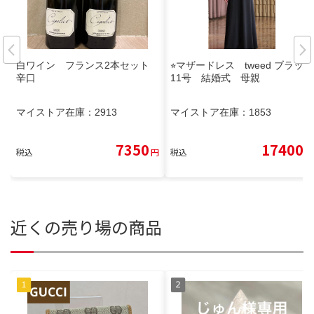
白ワイン フランス2本セット
⭐︎マザードレス tweed ブラック
辛口
11号 結婚式 母親
マイストア在庫：
2913
マイストア在庫：
1853
7350
17400
税込
円
税込
円
近くの売り場の商品