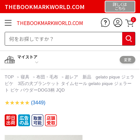
詳しくは
THEBOOKMARKWORLD.COM
こちら
0
THEBOOKMARKWORLD.COM
マイストア
変更
TOP
寝具
布団・毛布
超レア 新品 gelato pique ジェラ
ピケ 3匹の犬ブランケット タイムセール gelato pique ジェラー
ト ピケ パウダーDOG3柄 JQD
(3449)