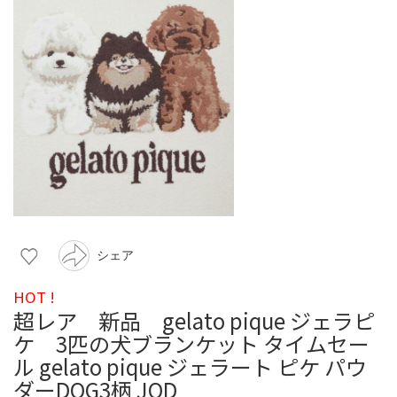
シェア
HOT !
超レア 新品 gelato pique ジェラピ
ケ 3匹の犬ブランケット タイムセー
ル gelato pique ジェラート ピケ パウ
ダーDOG3柄 JQD