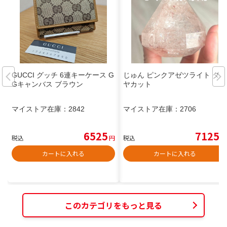
GUCCI グッチ 6連キーケース G
じゅん ピンクアゼツライト ダイ
Gキャンバス ブラウン
ヤカット
マイストア在庫：
2842
マイストア在庫：
2706
6525
7125
税込
円
税込
円
カートに入れる
カートに入れる
このカテゴリをもっと見る