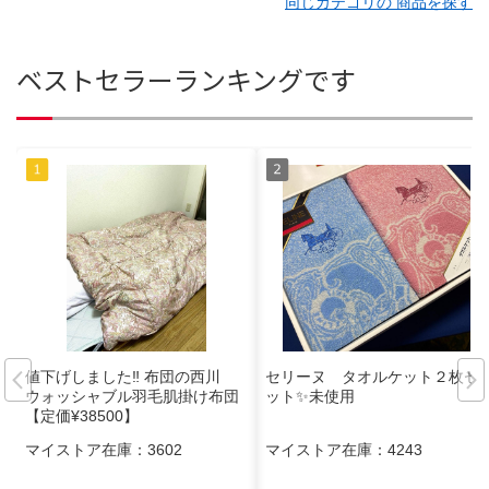
同じカテゴリの 商品を探す
ベストセラーランキングです
値下げしました‼︎ 布団の西川
セリーヌ タオルケット２枚セ
ウォッシャブル羽毛肌掛け布団
ット✨未使用
【定価¥38500】
マイストア在庫：
3602
マイストア在庫：
4243