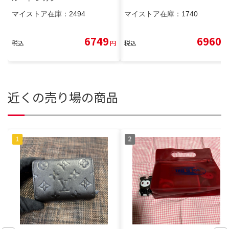
マイストア在庫：
2494
マイストア在庫：
1740
6749
6960
税込
円
税込
円
近くの売り場の商品