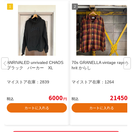
ANRIVALED unrivaled CHAOS
70s GRANELLA vintage rayon s
ブラック パーカー XL
hrit からし
マイストア在庫：
2839
マイストア在庫：
1264
6000
21450
税込
円
税込
円
カートに入れる
カートに入れる