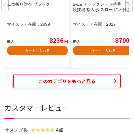
二つ折り財布 ブラック
twice アップグレード特典 国立
競技場 指人形 スローガン 付き
マイストア在庫：
2999
マイストア在庫：
2017
8236
8700
税込
円
税込
円
カートに入れる
カートに入れる
このカテゴリをもっと見る
カスタマーレビュー
オススメ度
4点