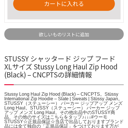
カートに入れる
欲しいものリストに追加
STUSSY シャッタード ジップ フード
XLサイズ Stussy Long Haul Zip Hood
(Black) – CNCPTSの詳細情報
Stussy Long Haul Zip Hood (Black) – CNCPTS。Stüssy
International Zip Hoodie – Slate | Sweats | Stüssy Japan。
STUSSY（ステューシー） パーカー ジップアップ メンズ
Long Haul。STUSSY（ステューシー） パーカー ジップ
アップ メンズ Long Haul。その他出品中のSTUSSY商
品、その他のサイズはこちらをタップ♪↓↓↓#ウーモ
STUSSY☆正規品保証☆当店で出品しておりますブランド
品には全て独自の「正規品保証」をつけております万が