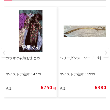
カラオケ衣装おまとめ
ベリーダンス ソード 剣
マイストア在庫：
4779
マイストア在庫：
1939
6750
6380
税込
円
税込
円