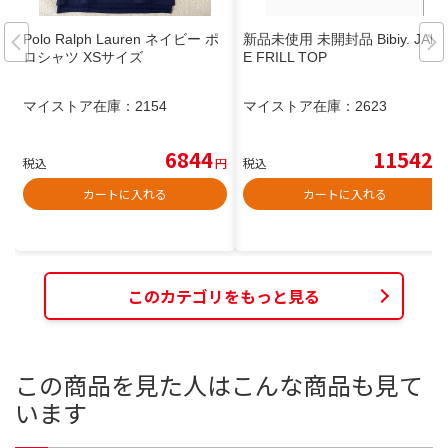
Polo Ralph Lauren ネイビー ポ
新品未使用 未開封品 Bibiy. JAMI
ロシャツ XSサイズ
E FRILL TOP
マイストア在庫：
2154
マイストア在庫：
2623
6844
11542
税込
円
税込
円
カートに入れる
カートに入れる
このカテゴリをもっと見る
この商品を見た人はこんな商品も見て
います