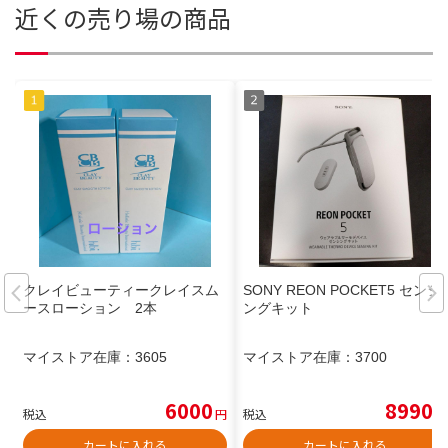
近くの売り場の商品
クレイビューティークレイスム
SONY REON POCKET5 センシ
ースローション 2本
ングキット
マイストア在庫：
3605
マイストア在庫：
3700
6000
8990
税込
円
税込
円
カートに入れる
カートに入れる