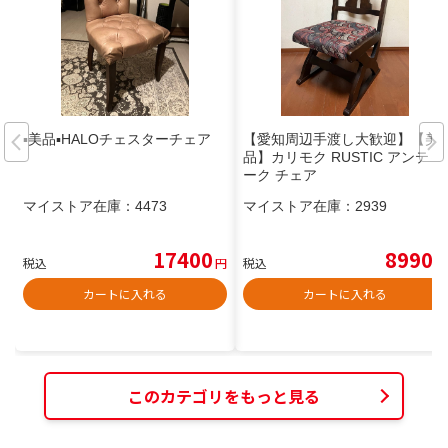
▪︎美品▪︎HALOチェスターチェア
【愛知周辺手渡し大歓迎】【美
品】カリモク RUSTIC アンティ
ーク チェア
マイストア在庫：
4473
マイストア在庫：
2939
17400
8990
税込
円
税込
円
カートに入れる
カートに入れる
このカテゴリをもっと見る