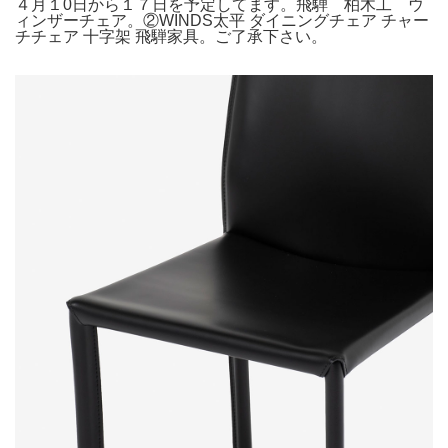
４月１0日から１７日を予定してます。飛騨 柏木工 ウ
ィンザーチェア。②WINDS太平 ダイニングチェア チャー
チチェア 十字架 飛騨家具。ご了承下さい。