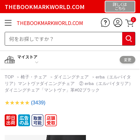
詳しくは
THEBOOKMARKWORLD.COM
こちら
0
THEBOOKMARKWORLD.COM
マイストア
変更
TOP
椅子・チェア
ダイニングチェア
erba（エルバイタ
リア）マントヴァダイニングチェア ② erba（エルバイタリア）
ダイニングチェア「マントヴァ」革#02ブラック
(3439)