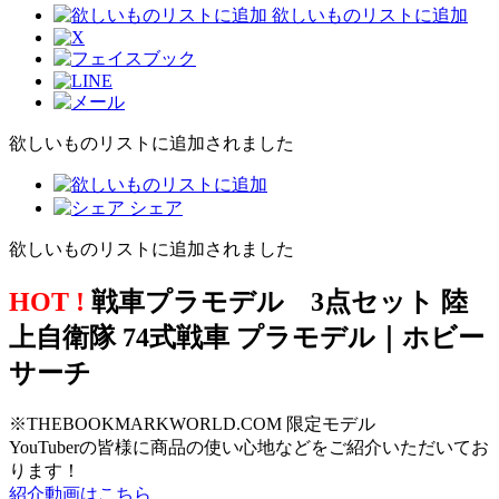
欲しいものリストに追加
欲しいものリストに追加されました
シェア
欲しいものリストに追加されました
HOT !
戦車プラモデル 3点セット 陸
上自衛隊 74式戦車 プラモデル｜ホビー
サーチ
※THEBOOKMARKWORLD.COM 限定モデル
YouTuberの皆様に商品の使い心地などをご紹介いただいてお
ります！
紹介動画はこちら