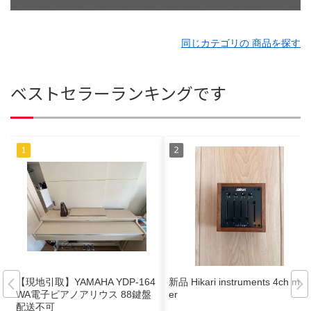
同じカテゴリの 商品を探す
ベストセラーランキングです
【現地引取】YAMAHA YDP-164
新品 Hikari instruments 4ch mix
WA電子ピアノアリウス 88鍵盤
er
配送不可