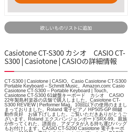
欲しいものリストに追加
Casiotone CT-S300 カシオ CASIO CT-
S300 | Casiotone | CASIOの詳細情報
CT-S300 | Casiotone | CASIO。Casio Casiotone CT-S300
Portable Keyboard – Schmitt Music。Amazon.com: Casio
Casiotone CT-S300 – Portable Keyboard | Touch。
Casiotone CT-S300 61鍵盤キーボード カシオ CASIO
22年製島村楽器の店舗で購入しました。Casiotone CT-
S300 REVIEW | Performer Mag。10回以下の使用のままし
まっておりました。Roland 電子ピアノ HP505-GP 88鍵
動作良好 お値下げしました。ご覧いただきありがとうご
ざいます。Roland エクスパンジョンボードSRX-99。親族
が作ってくれた、譜面台、アダプタが入る持ち運びバッグ
もお付けします。CASIO CT-S200 Casiotone 電子キーボ