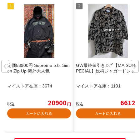
定価53900円 Supreme b.b. Sim
GW最終値引き✩.*˚【MAISONS
on Zip Up 海外大人気
PECIAL】総柄ジャガードシャツ
マイストア在庫：
3674
マイストア在庫：
1191
20900
6612
税込
円
税込
円
カートに入れる
カートに入れる