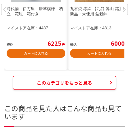
時代物 伊万里 唐草模様 杓
九谷焼 赤絵 【九谷 昇山 銘】/
立 花瓶 箱付き
新品・未使用 盆栽鉢
マイストア在庫：
4487
マイストア在庫：
4813
6225
6000
税込
円
税込
円
カートに入れる
カートに入れる
このカテゴリをもっと見る
この商品を見た人はこんな商品も見て
います