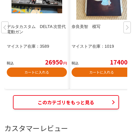
デルタカスタム DELTA 次世代
奈良美智 模写
電動ガン
マイストア在庫：
3589
マイストア在庫：
1019
26950
17400
税込
円
税込
円
カートに入れる
カートに入れる
このカテゴリをもっと見る
カスタマーレビュー