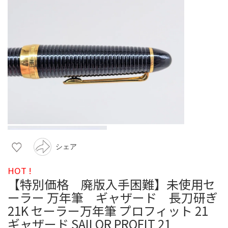
シェア
HOT !
【特別価格 廃版入手困難】未使用セ
ーラー 万年筆 ギャザード 長刀研ぎ
21K セーラー万年筆 プロフィット 21
ギャザード SAILOR PROFIT 21