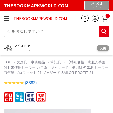
詳しくは
THEBOOKMARKWORLD.COM
こちら
0
THEBOOKMARKWORLD.COM
マイストア
変更
TOP
文房具・事務用品
筆記具
【特別価格 廃版入手困
難】未使用セーラー 万年筆 ギャザード 長刀研ぎ 21K セーラー
万年筆 プロフィット 21 ギャザード SAILOR PROFIT 21
(3382)