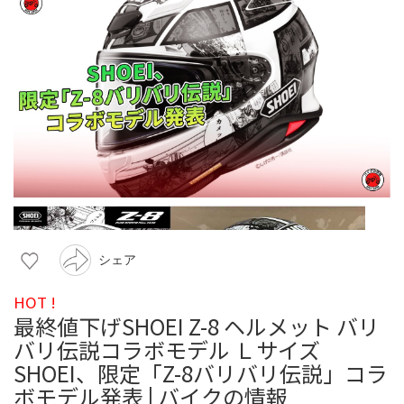
シェア
HOT !
最終値下げSHOEI Z-8 ヘルメット バリ
バリ伝説コラボモデル Ｌサイズ
SHOEI、限定「Z-8バリバリ伝説」コラ
ボモデル発表 | バイクの情報