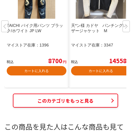
TAICHI バイク用パンツ ブラッ
天*ン様 カドヤ パンチングレ
ク/ホワイト JP LW
ザージャケット M
マイストア在庫：
1396
マイストア在庫：
3347
8700
14558
税込
円
税込
円
カートに入れる
カートに入れる
このカテゴリをもっと見る
この商品を見た人はこんな商品も見て