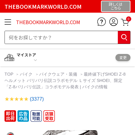
詳しくは
THEBOOKMARKWORLD.COM
こちら
0
THEBOOKMARKWORLD.COM
マイストア
変更
TOP
バイク
バイクウェア・装備
最終値下げSHOEI Z-8
ヘルメット バリバリ伝説コラボモデル Ｌサイズ SHOEI、限定
「Z-8バリバリ伝説」コラボモデル発表 | バイクの情報
(3377)