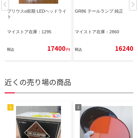
プリウスα前期 LEDヘッドライ
GR86 テールランプ 純正
ト
マイストア在庫：
1295
マイストア在庫：
2860
17400
16240
税込
円
税込
円
近くの売り場の商品