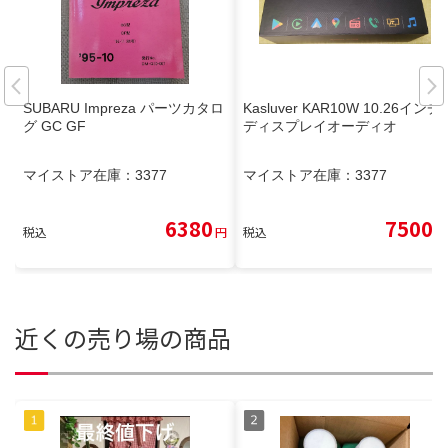
SUBARU Impreza パーツカタロ
Kasluver KAR10W 10.26インチ
グ GC GF
ディスプレイオーディオ
マイストア在庫：
3377
マイストア在庫：
3377
6380
7500
税込
円
税込
円
近くの売り場の商品