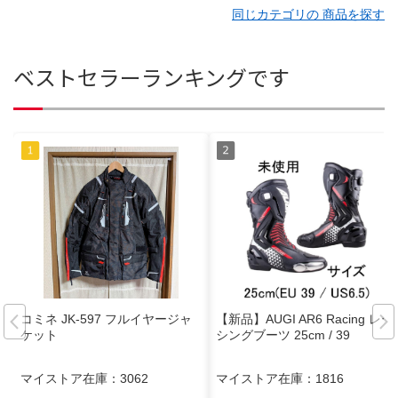
同じカテゴリの 商品を探す
ベストセラーランキングです
コミネ JK-597 フルイヤージャ
【新品】AUGI AR6 Racing レー
ケット
シングブーツ 25cm / 39
マイストア在庫：
3062
マイストア在庫：
1816