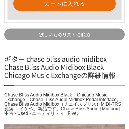
カートに入れる
欲しいものリストに追加
ギター chase bliss audio midibox
Chase Bliss Audio Midibox Black –
Chicago Music Exchangeの詳細情報
Chase Bliss Audio Midibox Black – Chicago Music
Exchange。Chase Bliss Audio Midibox Pedal Interface。
Chase Bliss Audio Midibox（チェイスブリス）MIDI-TRS
変換 ｜イケベ。新品です。Chase Bliss Audio | Midibox |
中古 - Used - ユーティリティ | Five。