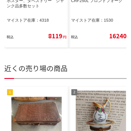
ポスター、タペストリー ジャ
CRF250L フロントフォーク
ンク品多数セット
マイストア在庫：
4318
マイストア在庫：
1530
8119
16240
税込
円
税込
円
近くの売り場の商品