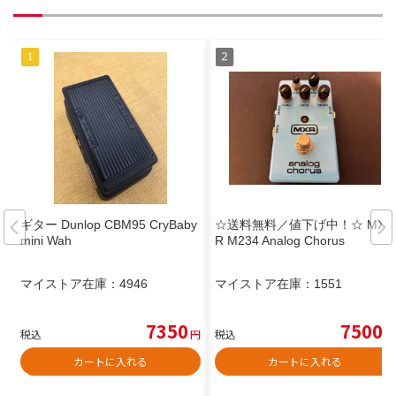
ギター Dunlop CBM95 CryBaby
☆送料無料／値下げ中！☆ MX
mini Wah
R M234 Analog Chorus
マイストア在庫：
4946
マイストア在庫：
1551
7350
7500
税込
円
税込
円
カートに入れる
カートに入れる