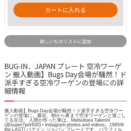
カートに入れる
欲しいものリストに追加
BUG-IN．JAPAN プレート 空冷ワーゲ
ン 搬入動画】Bugs Day会場が騒然！ド
派手すぎる空冷ワーゲンの登場にの詳
細情報
搬入動画】Bugs Day会場が騒然！ド派手すぎる空冷ワー
ゲンの登場に。最近、朝から夜まで空冷ワーゲンと過ごし
てる生活。 人間が作った車は。Matsubara Takeshi
(@super7por930) • Instagram photos and videos。1985年
the LAST! バグイン ジャパン プレートです。パラフィル