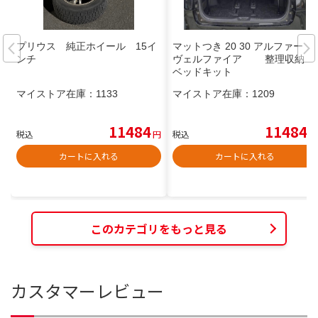
プリウス 純正ホイール 15イ
マットつき 20 30 アルファード
ンチ
ヴェルファイア 整理収納
ベッドキット
マイストア在庫：
1133
マイストア在庫：
1209
11484
11484
税込
円
税込
円
カートに入れる
カートに入れる
このカテゴリをもっと見る
カスタマーレビュー