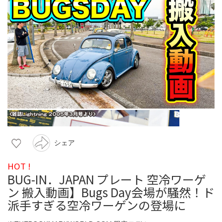
シェア
HOT !
BUG-IN．JAPAN プレート 空冷ワーゲ
ン 搬入動画】Bugs Day会場が騒然！ド
派手すぎる空冷ワーゲンの登場に