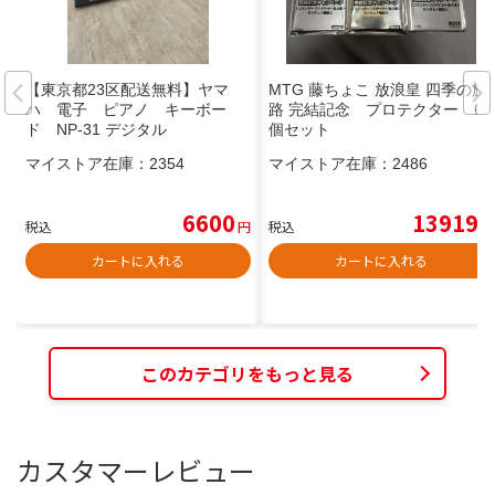
【東京都23区配送無料】ヤマ
MTG 藤ちょこ 放浪皇 四季の旅
ハ 電子 ピアノ キーボー
路 完結記念 プロテクター 6
ド NP-31 デジタル
個セット
マイストア在庫：
2354
マイストア在庫：
2486
6600
13919
税込
円
税込
円
カートに入れる
カートに入れる
このカテゴリをもっと見る
カスタマーレビュー