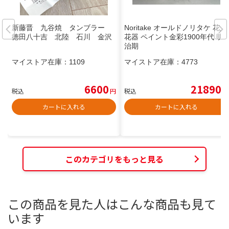
新藤晋 九谷焼 タンブラー
Noritake オールドノリタケ 花入
徳田八十吉 北陸 石川 金沢
花器 ペイント金彩1900年代 明
治期
マイストア在庫：
1109
マイストア在庫：
4773
6600
21890
税込
円
税込
円
カートに入れる
カートに入れる
このカテゴリをもっと見る
この商品を見た人はこんな商品も見て
います