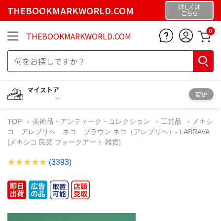
詳しくは
THEBOOKMARKWORLD.COM
こちら
0
THEBOOKMARKWORLD.COM
マイストア
変更
TOP
美術品・アンティーク・コレクション
工芸品
メキシ
コ アレブリヘ ネコ ブラウン ネコ（アレブリヘ）- LABRAVA
[メキシコ 民芸 フォークアート 雑貨]
(3393)