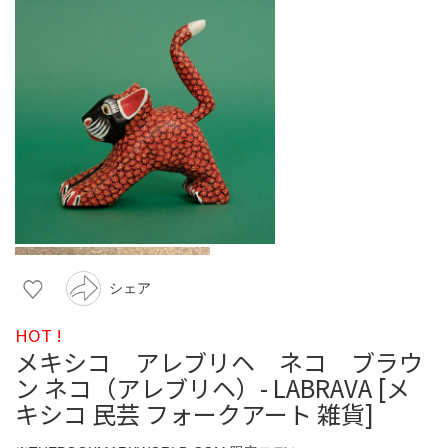
シェア
HOT !
メキシコ アレブリヘ ネコ ブラウ
ン ネコ（アレブリヘ）- LABRAVA [メ
キシコ 民芸 フォークアート 雑貨]