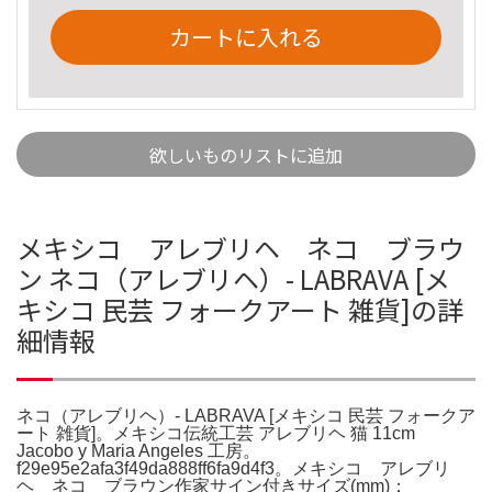
カートに入れる
欲しいものリストに追加
メキシコ アレブリヘ ネコ ブラウ
ン ネコ（アレブリヘ）- LABRAVA [メ
キシコ 民芸 フォークアート 雑貨]の詳
細情報
ネコ（アレブリヘ）- LABRAVA [メキシコ 民芸 フォークア
ート 雑貨]。メキシコ伝統工芸 アレブリヘ 猫 11cm
Jacobo y Maria Angeles 工房。
f29e95e2afa3f49da888ff6fa9d4f3。メキシコ アレブリ
ヘ ネコ ブラウン作家サイン付きサイズ(mm)：