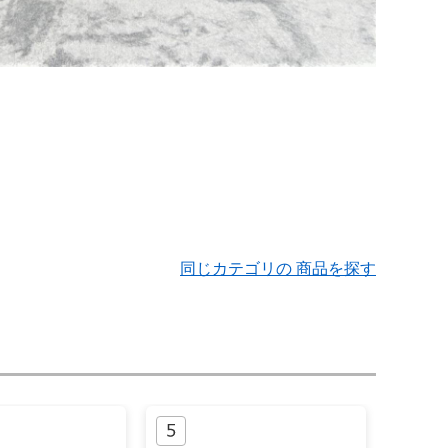
同じカテゴリの 商品を探す