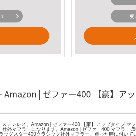
いて
受
る
Amazon | ゼファー400 【豪】
ラー ステンレス。Amazon | ゼファー400 【豪】アップタイプ
マフラーになります。Amazon | ゼファー400 マフラー /50.
ラッグスター400クラシック社外マフラー。買った時に付いてい