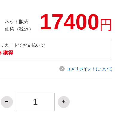
17400
円
ネット販売
価格（税込）
メリカードでお支払いで
ト獲得
コメリポイントについて