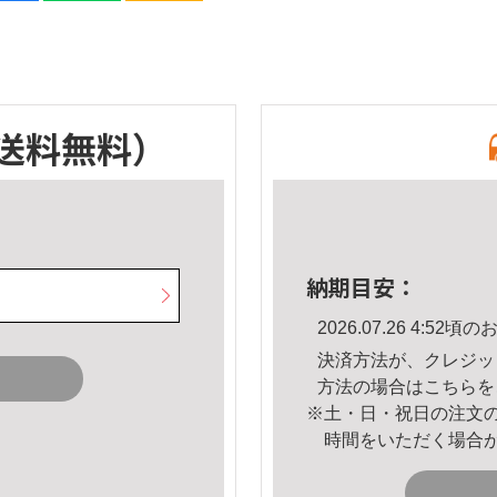
送料無料）
納期目安：
2026.07.26 4:5
決済方法が、クレジッ
方法の場合は
こちら
を
※土・日・祝日の注文
時間をいただく場合
。