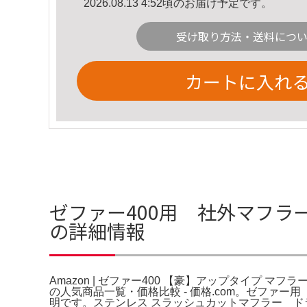
2026.08.13 4:52頃のお届け予定です。
受け取り方法・送料につ
カートに入れ
ゼファー400用 社外マフラー 
の詳細情報
Amazon | ゼファー400 【豪】アップタイプ マフ
の人気商品一覧・価格比較 - 価格.com。ゼファー用 社外
明です。ステンレス スラッシュカットマフラー ド