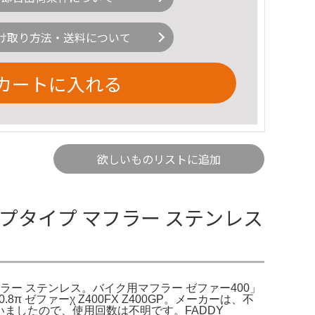
け取り方法・送料について
カートに入れる
欲しいものリストに追加
アップタイプ マフラー ステンレス
 マフラー ステンレス。バイク用マフラー ゼファー400」
8π ゼファーχ Z400FX Z400GP。メーカーは、不
ましたので、使用回数は不明です。FADDY