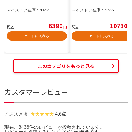
マイストア在庫：
4142
マイストア在庫：
4785
6380
10730
税込
円
税込
円
カートに入れる
カートに入れる
このカテゴリをもっと見る
カスタマーレビュー
オススメ度
4.6点
現在、3436件のレビューが投稿されています。
レビューを投稿するには
ログイン
が必要です。