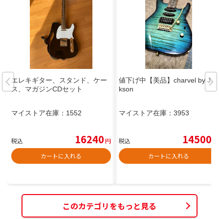
エレキギター、スタンド、ケー
値下げ中【美品】charvel by Jac
ス、マガジンCDセット
kson
マイストア在庫：
1552
マイストア在庫：
3953
16240
14500
税込
円
税込
円
カートに入れる
カートに入れる
このカテゴリをもっと見る