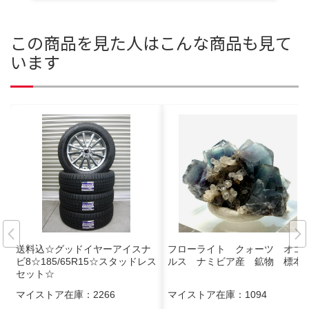
この商品を見た人はこんな商品も見て
います
送料込☆グッドイヤーアイスナ
フローライト クォーツ オコ
ビ8☆185/65R15☆スタッドレス
ルス ナミビア産 鉱物 標本
セット☆
マイストア在庫：
2266
マイストア在庫：
1094