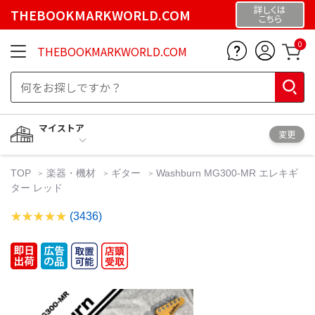
詳しくは
THEBOOKMARKWORLD.COM
こちら
0
THEBOOKMARKWORLD.COM
マイストア
変更
TOP
楽器・機材
ギター
Washburn MG300-MR エレキギ
ター レッド
(3436)