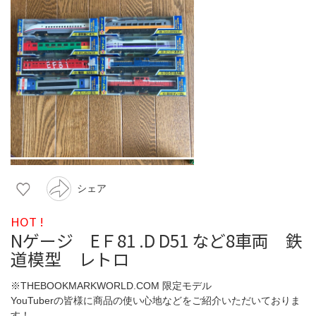
シェア
HOT !
Nゲージ EＦ81 .D D51 など8車両 鉄
道模型 レトロ
※THEBOOKMARKWORLD.COM 限定モデル
YouTuberの皆様に商品の使い心地などをご紹介いただいておりま
す！