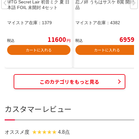
MTG Secret Lair 初音ミク 夏 日
忍ノ絆 うちはサスケ B賞 開封美
本語 FOIL 未開封 4セット
品
マイストア在庫：
1379
マイストア在庫：
4382
11600
6959
税込
円
税込
円
カートに入れる
カートに入れる
このカテゴリをもっと見る
カスタマーレビュー
オススメ度
4.8点