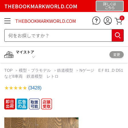
詳しくは
THEBOOKMARKWORLD.COM
こちら
0
THEBOOKMARKWORLD.COM
マイストア
変更
TOP
模型・プラモデル
鉄道模型
Nゲージ EＦ81 .D D51
など8車両 鉄道模型 レトロ
(3428)